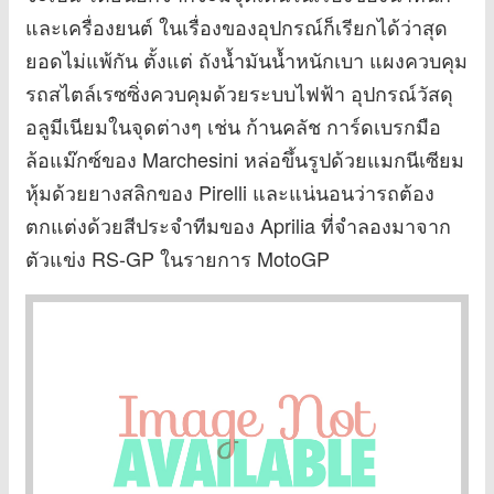
และเครื่องยนต์ ในเรื่องของอุปกรณ์ก็เรียกได้ว่าสุด
ยอดไม่แพ้กัน ตั้งแต่ ถังน้ำมันน้ำหนักเบา แผงควบคุม
รถสไตล์เรซซิ่งควบคุมด้วยระบบไฟฟ้า อุปกรณ์วัสดุ
อลูมีเนียมในจุดต่างๆ เช่น ก้านคลัช การ์ดเบรกมือ
ล้อแม๊กซ์ของ Marchesini หล่อขึ้นรูปด้วยแมกนีเซียม
หุ้มด้วยยางสลิกของ Pirelli และแน่นอนว่ารถต้อง
ตกแต่งด้วยสีประจำทีมของ Aprilia ที่จำลองมาจาก
ตัวแข่ง RS-GP ในรายการ MotoGP