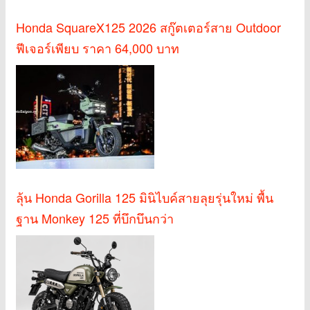
Honda SquareX125 2026 สกู๊ตเตอร์สาย Outdoor
ฟีเจอร์เพียบ ราคา 64,000 บาท
ลุ้น Honda Gorilla 125 มินิไบค์สายลุยรุ่นใหม่ พื้น
ฐาน Monkey 125 ที่บึกบึนกว่า