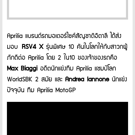
Aprilia แบรนด์รถมอเตอร์ไซค์สัญชาติอิตาลี ได้ส่ง
มอบ
RSV4 X
รุ่นพิเศษ 10 คันในโลกให้กับสาวกผู้
ภักดีต่อ Aprilia โดย 2 ใน10 ของเจ้าของรถคือ
Max Biaggi
อดีตนักแข่งทีม Aprilia แชมป์โลก
WorldSBK 2 สมัย และ
Andrea Iannone
นักแข่ง
ปัจจุบัน ทีม Aprilia MotoGP