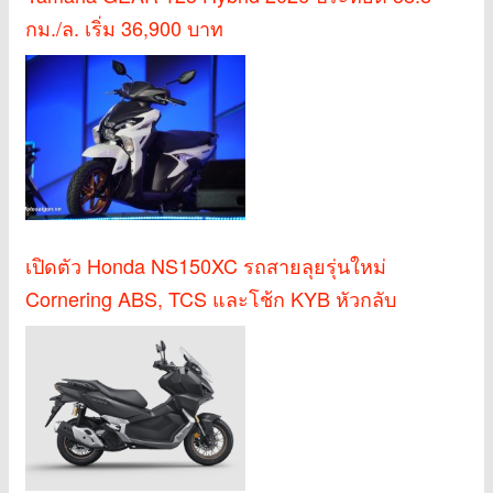
กม./ล. เริ่ม 36,900 บาท
เปิดตัว Honda NS150XC รถสายลุยรุ่นใหม่
Cornering ABS, TCS และโช้ก KYB หัวกลับ