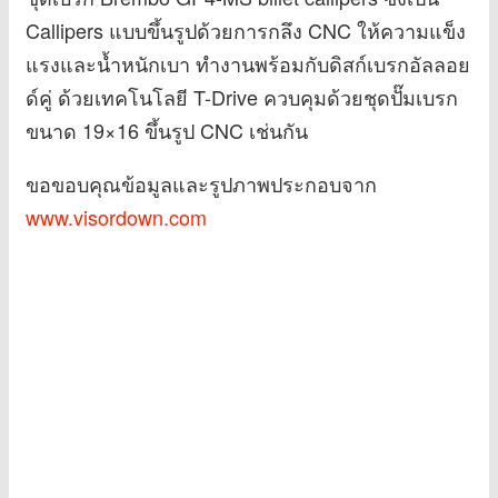
Callipers แบบขึ้นรูปด้วยการกลึง CNC ให้ความแข็ง
แรงและน้ำหนักเบา ทำงานพร้อมกับดิสก์เบรกอัลลอย
ด์คู่ ด้วยเทคโนโลยี T-Drive ควบคุมด้วยชุดปั๊มเบรก
ขนาด 19×16 ขึ้นรูป CNC เช่นกัน
ขอขอบคุณข้อมูลและรูปภาพประกอบจาก
www.visordown.com