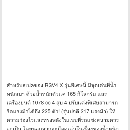
สำหรับสเปคของ RSV4 X รุ่นพิเศษนี้ มีจุดเด่นที่น้ำ
หนักเบา ด้วยน้ำหนักตัวแค่ 165 กิโลกรัม และ
เครื่องยนต์ 1078 cc 4 สูบ 4 ปรับแต่งพิเศษสามารถ
รีดแรงม้าได้ถึง 225 ตัว! (รุ่นปกติ 217 แรงม้า) ให้
ความว่องไวและทรงพลังในแบบที่รถแข่งสนามควร
จะเป็น โดยนอกจากจะมีจุดเด่นในเรื่องของน้ำหนัก