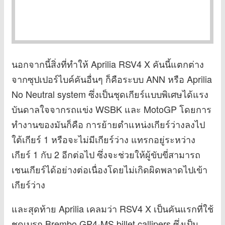
นอกจากนี้สิ่งที่ทำให้ Aprilia RSV4 X คันนี้แตกต่าง
จากซุปเปอร์ไบค์คันอื่นๆ ก็คือระบบ ANN หรือ Aprilia
No Neutral system ซึ่งเป็นชุดเกียร์แบบพิเศษได้แรง
บันดาลใจจากรถแข่ง WSBK และ MotoGP โดยการ
ทำงานของมันก็คือ การย้ายตำแหน่งเกียร์ว่างลงไป
ใต้เกียร์ 1 หรือจะไม่มีเกียร์ว่าง แทรกอยู่ระหว่าง
เกียร์ 1 กับ 2 อีกต่อไป ซึ่งจะช่วยให้ผู้ขับขี่สามารถ
เชนเกียร์ได้อย่างต่อเนื่องโดยไม่เกิดผิดพลาดไปเข้า
เกียร์ว่าง
และสุดท้าย Aprilia เคลมว่า RSV4 X เป็นคันแรกที่ใช้
ชุดเบรก Brembo GP4-MS billet callipers ซึ่งเป็น