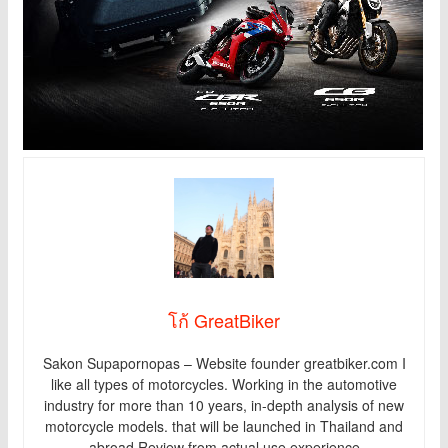
โก้ GreatBiker
Sakon Supapornopas – Website founder greatbiker.com I
like all types of motorcycles. Working in the automotive
industry for more than 10 years, in-depth analysis of new
motorcycle models. that will be launched in Thailand and
abroad Review from actual use experience