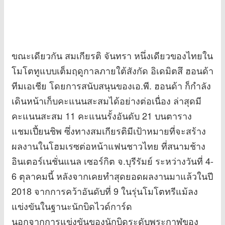
ขณะเดียวกัน สมเกียรติ จันทรา หนึ่งเดียวของไทยใน
โมโตทูแบบเต็มฤดูกาลภายใต้สังกัด อิเดมิตสึ ฮอนด้า
ทีมเอเชีย โดยการสนับสนุนของเอ.พี. ฮอนด้า ก็กำลัง
เดินหน้าเก็บคะแนนสะสมได้อย่างต่อเนื่อง ล่าสุดมี
คะแนนสะสม 11 คะแนนรั้งอันดับ 21 บนตาราง
แชมเปี้ยนชิพ ซึ่งทางสมเกียรติมีเป้าหมายที่จะสร้าง
ผลงานในโฮมเรซต่อหน้าแฟนชาวไทย ที่สนามช้าง
อินเตอร์เนชั่นแนล เซอร์กิต จ.บุรีรัมย์ ระหว่างวันที่ 4-
6 ตุลาคมนี้ หลังจากเคยทำสุดยอดผลงานมาแล้วในปี
2018 จากการคว้าอันดับที่ 9 ในรุ่นโมโตทรีแม้ลง
แข่งขันในฐานะนักบิดไวด์การ์ด
นอกจากการแข่งขันของนักบิดระดับพระกาฬของ