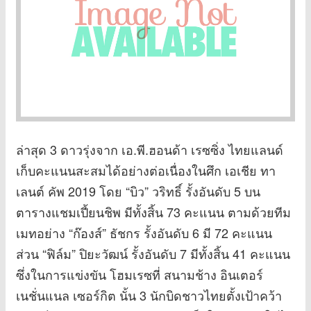
ล่าสุด 3 ดาวรุ่งจาก เอ.พี.ฮอนด้า เรซซิ่ง ไทยแลนด์
เก็บคะแนนสะสมได้อย่างต่อเนื่องในศึก เอเชีย ทา
เลนต์ คัพ 2019 โดย “บิว” วริทธิ์ รั้งอันดับ 5 บน
ตารางแชมเปี้ยนชิพ มีทั้งสิ้น 73 คะแนน ตามด้วยทีม
เมทอย่าง “ก๊องส์” ธัชกร รั้งอันดับ 6 มี 72 คะแนน
ส่วน “ฟิล์ม” ปิยะวัฒน์ รั้งอันดับ 7 มีทั้งสิ้น 41 คะแนน
ซึ่งในการแข่งขัน โฮมเรซที่ สนามช้าง อินเตอร์
เนชั่นแนล เซอร์กิต นั้น 3 นักบิดชาวไทยตั้งเป้าคว้า