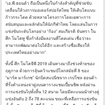
“เอ.พี.ฮอนด้า ถือเป็นหนึ่งในกำลังสำคัญที่ช่วยขับ
เคลื่อนให้วงการมอเตอร์สปอร์ตไทย ให้เติบโตแบบ
ก้าวกระโดด ด้วยหลายโครงการโดยเฉพาะการ
สนับสนุนและผลักดันให้นักกีฬาไทย โลดแล่นในการ
แข่งขันระดับโลกอย่าง “ก้อง” สมเกียรติ จันทรา ใน
ศึก โมโตทู ซึ่งกำลังมีผลงานที่โดดเด่น เชื่อว่าจะ
สามารถพัฒนาต่อไปได้อีก และสร้างชื่อเสียงให้
ประเทศไทยอย่างมาก”
ทั้งนี้ ศึก โมโตจีพี 2019 เดินทางมาถึงช่วงท้ายของ
ฤดูกาล ด้วยการลุ้นคว้าแชมป์โลกสมัยที่ 8 ของ
“มาร์ค มาร์เกซ” นักบิดสแปนิชจาก เรปโซล ฮอนด้า
ที่รั้งตำแหน่งจ่าฝูงบนตารางแชมเปี้ยนชิพ หลังผ่าน
การแข่งขันไปทั้งสิ้น 12 สนาม โดยมีคะแนนนำห่างคู่
แข่งอันดับ 2 ถึง 78 คะแนน ขณะที่เหลือการแข่งขัน