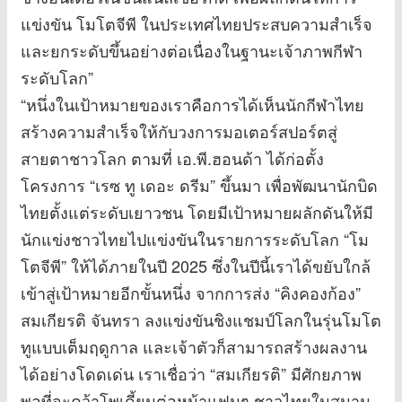
แข่งขัน โมโตจีพี ในประเทศไทยประสบความสำเร็จ
และยกระดับขึ้นอย่างต่อเนื่องในฐานะเจ้าภาพกีฬา
ระดับโลก”
“หนึ่งในเป้าหมายของเราคือการได้เห็นนักกีฬาไทย
สร้างความสำเร็จให้กับวงการมอเตอร์สปอร์ตสู่
สายตาชาวโลก ตามที่ เอ.พี.ฮอนด้า ได้ก่อตั้ง
โครงการ “เรซ ทู เดอะ ดรีม” ขึ้นมา เพื่อพัฒนานักบิด
ไทยตั้งแต่ระดับเยาวชน โดยมีเป้าหมายผลักดันให้มี
นักแข่งชาวไทยไปแข่งขันในรายการระดับโลก “โม
โตจีพี” ให้ได้ภายในปี 2025 ซึ่งในปีนี้เราได้ขยับใกล้
เข้าสู่เป้าหมายอีกขั้นหนึ่ง จากการส่ง “คิงคองก้อง”
สมเกียรติ จันทรา ลงแข่งขันชิงแชมป์โลกในรุ่นโมโต
ทูแบบเต็มฤดูกาล และเจ้าตัวก็สามารถสร้างผลงาน
ได้อย่างโดดเด่น เราเชื่อว่า “สมเกียรติ” มีศักยภาพ
พอที่จะคว้าโพเดี้ยมต่อหน้าแฟนๆ ชาวไทยในสนาม