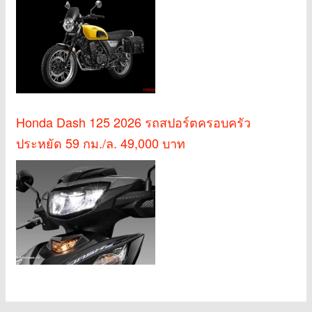
Honda Dash 125 2026 รถสปอร์ตครอบครัว
ประหยัด 59 กม./ล. 49,000 บาท