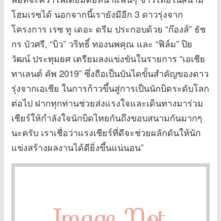
โฮมเรซได้ นอกจากนี้เรายังมีอีก 3 ดาวรุ่งจาก
โครงการ เรซ ทู เดอะ ดรีม ประกอบด้วย “ก๊องส์” ธัช
กร บัวศรี, “บิว” วริทธิ์ ทองนพคุณ และ “ฟิล์ม” ปิย
วัฒน์ ประทุมยศ เตรียมลงแข่งขันในรายการ “เอเชีย
ทาเลนต์ คัพ 2019” ซึ่งถือเป็นบันไดขั้นสำคัญของดาว
รุ่งจากเอเชีย ในการก้าวขึ้นสู่การเป็นนักบิดระดับโลก
ต่อไป ฝากทุกท่านช่วยส่งแรงใจและเดินทางมาร่วม
เชียร์ให้กำลังใจนักบิดไทยกันถึงขอบสนามกันมากๆ
นะครับ เราเชื่อว่าแรงเชียร์ที่ดีจะช่วยผลักดันให้นัก
แข่งสร้างผลงานได้ดียิ่งขึ้นแน่นอน”