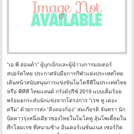
“เอ.พี.ฮอนด้า” ผู้บุกเบิกและผู้นำวงการมอเตอร์
สปอร์ตไทย ประกาศจับมือการกีฬาแห่งประเทศไทย
เดินหน้าสนับสนุนการแข่งขันโมโตจีพีในประเทศไทย
หรือ พีทีที ไทยแลนด์ กรังด์ปรีซ์ 2019 แบบเต็มร้อย
พร้อมยกระดับนักแข่งจากโครงการ “เรซ ทู เดอะ
ดรีม” ด้วยการส่ง “คิงคองก้อง” สมเกียรติ จันทรา นัก
บิดดาวรุ่งหนึ่งเดียวของไทยในโมโตทู ลุ้นโพเดี้ยมใน
ศึกโฮมเรซ ที่สนามช้าง อินเตอร์เนชั่นแนล เซอร์กิต