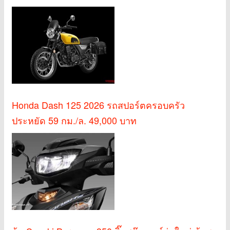
Honda Dash 125 2026 รถสปอร์ตครอบครัว
ประหยัด 59 กม./ล. 49,000 บาท