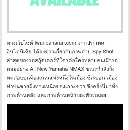
ทางเว็บไซต์ Iwanbanaran.com จากประเทศ
อินโดนีเซีย ได้ลงข่าวเกี่ยวกับภาพถ่าย Spy Shot
ล่าสุดของรถสกู๊ตเตอร์ที่ใครต่อใครหลายคนเฝ้ารอ
คอยอย่าง All New Yamaha NMAX ขณะกำลังวิ่ง
ทดสอบบนท้องถนนแห่งหนึ่งในเมือง ซิเรบอน เมือง
ท่าบนชายฝั่งทางเหนือของเกาะชวา ซึ่งครั้งนี้มาทั้ง
ภาพด้านหลัง และภาพด้านหน้าของตัวรถเลย