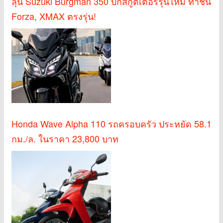
ลุ้น Suzuki Burgman 350 บิ๊กสกู๊ตเตอร์รุ่นใหม่ ท้าชน
Forza, XMAX ตรงรุ่น!
Honda Wave Alpha 110 รถครอบครัว ประหยัด 58.1
กม./ล. ในราคา 23,800 บาท