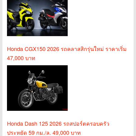
Honda CGX150 2026 รถคลาสสิกรุ่นใหม่ ราคาเริ่ม
47,000 บาท
Honda Dash 125 2026 รถสปอร์ตครอบครัว
ประหยัด 59 กม./ล. 49,000 บาท