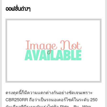
ออฟชั่นต่างๆ
ตรงตุดนี้ก็มีความแตกต่างกันอย่างชัดเจนเพราะ
CBR250RR ถือว่าเป็นรถมอเตอร์ไซค์ในระดับ 250
คันเดียวทีมีระบบคันเร่งไฟฟ้า Ride – By –Wire