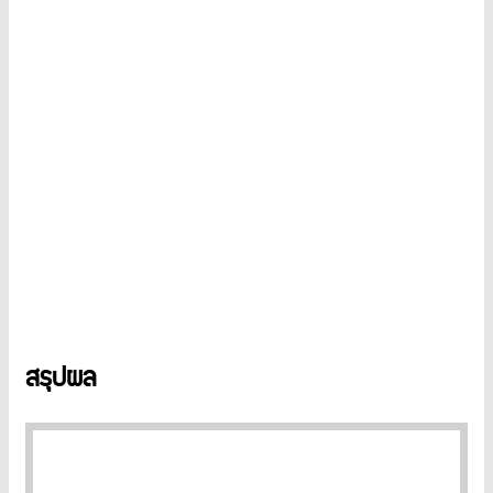
สรุปผล