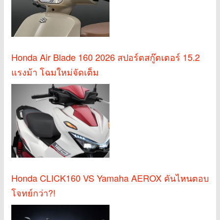
Honda Air Blade 160 2026 สปอร์ตสกู๊ตเตอร์ 15.2
แรงม้า โฉมใหม่จัดเต็ม
Honda CLICK160 VS Yamaha AEROX คันไหนตอบ
โจทย์กว่า?!