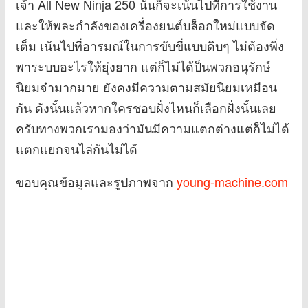
เจ้า All New Ninja 250 นั้นก็จะเน้นไปที่การใช้งาน
และให้พละกำลังของเครื่องยนต์บล็อกใหม่แบบจัด
เต็ม เน้นไปที่อารมณ์ในการขับขี่แบบดิบๆ ไม่ต้องพิ่ง
พาระบบอะไรให้ยุ่งยาก แต่ก็ไม่ได้ป็นพวกอนุรักษ์
นิยมจ๋ามากมาย ยังคงมีความตามสมัยนิยมเหมือน
กัน ดังนั้นแล้วหากใครชอบฝั่งไหนก็เลือกฝั่งนั้นเลย
ครับทางพวกเรามองว่ามันมีความแตกต่างแต่ก็ไม่ได้
แตกแยกจนไล่กันไม่ได้
ขอบคุณข้อมูลและรูปภาพจาก
young-machine.com