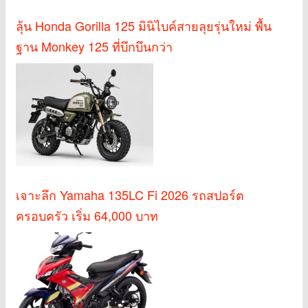
ลุ้น Honda Gorilla 125 มินิไบค์สายลุยรุ่นใหม่ พื้น
ฐาน Monkey 125 ที่บึกบึนกว่า
เจาะลึก Yamaha 135LC Fi 2026 รถสปอร์ต
ครอบครัว เริ่ม 64,000 บาท