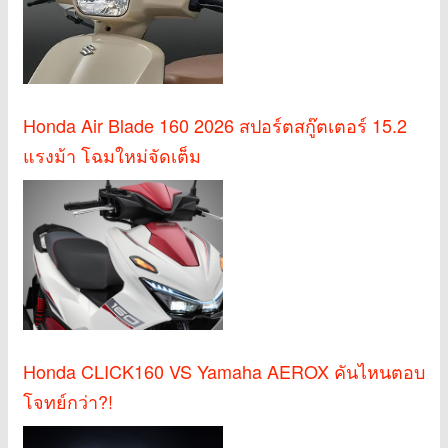
Honda Air Blade 160 2026 สปอร์ตสกู๊ตเตอร์ 15.2
แรงม้า โฉมใหม่จัดเต็ม
Honda CLICK160 VS Yamaha AEROX คันไหนตอบ
โจทย์กว่า?!