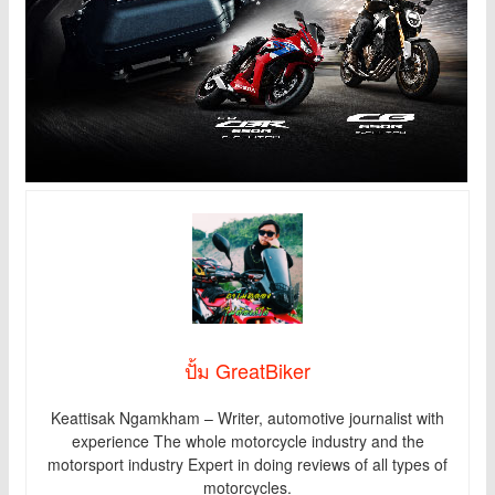
ปั้ม GreatBiker
Keattisak Ngamkham – Writer, automotive journalist with
experience The whole motorcycle industry and the
motorsport industry Expert in doing reviews of all types of
motorcycles.