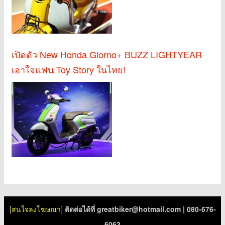
เปิดตัว New Honda Giorno+ BUZZ LIGHTYEAR
เอาใจแฟน Toy Story ในไทย!
[
สนใจลงโฆษณา
]
ติดต่อได้ที่
greatbiker@hotmail.com
| 080-676-
6063