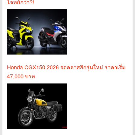
โจทย์กว่า?!
Honda CGX150 2026 รถคลาสสิกรุ่นใหม่ ราคาเริ่ม
47,000 บาท