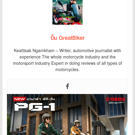
ปั้ม GreatBiker
Keattisak Ngamkham – Writer, automotive journalist with
experience The whole motorcycle industry and the
motorsport industry Expert in doing reviews of all types of
motorcycles.