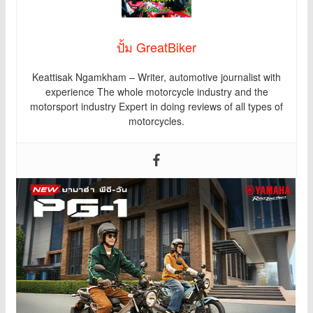
ปั้ม GreatBiker
Keattisak Ngamkham – Writer, automotive journalist with
experience The whole motorcycle industry and the
motorsport industry Expert in doing reviews of all types of
motorcycles.