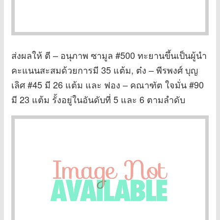
ส่งผลให้ ตี – อนุภาพ ซามูล #500 ทะยานขึ้นเป็นผู้นำ
คะแนนสะสมด้วยการมี 35 แต้ม, ต๋ง – พีรพงศ์ บุญ
เลิศ #45 มี 26 แต้ม และ ฟอง – คณาฑัต ใจมั่น #90
มี 23 แต้ม รั้งอยู่ในอันดับที่ 5 และ 6 ตามลำดับ