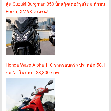
ลุ้น Suzuki Burgman 350 บิ๊กสกู๊ตเตอร์รุ่นใหม่ ท้าชน
Forza, XMAX ตรงรุ่น!
Honda Wave Alpha 110 รถครอบครัว ประหยัด 58.1
กม./ล. ในราคา 23,800 บาท