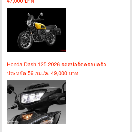
47,000 บาท
Honda Dash 125 2026 รถสปอร์ตครอบครัว
ประหยัด 59 กม./ล. 49,000 บาท