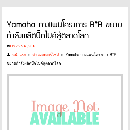
Yamaha กางแผนโครงการ B*R ขยาย
กำลังผลิตบิ๊กไบค์สู่ตลาดโลก
On 25 ก.ค., 2018
หน้าแรก
»
ข่าวมอเตอร์ไซค์
»
Yamaha กางแผนโครงการ B*R
ขยายกำลังผลิตบิ๊กไบค์สู่ตลาดโลก