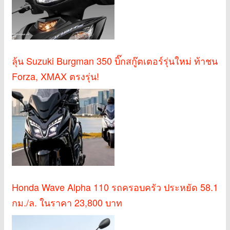
ลุ้น Suzuki Burgman 350 บิ๊กสกู๊ตเตอร์รุ่นใหม่ ท้าชน
Forza, XMAX ตรงรุ่น!
Honda Wave Alpha 110 รถครอบครัว ประหยัด 58.1
กม./ล. ในราคา 23,800 บาท