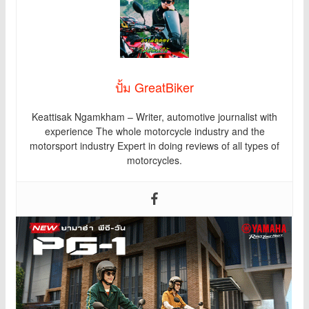
ปั้ม GreatBiker
Keattisak Ngamkham – Writer, automotive journalist with
experience The whole motorcycle industry and the
motorsport industry Expert in doing reviews of all types of
motorcycles.