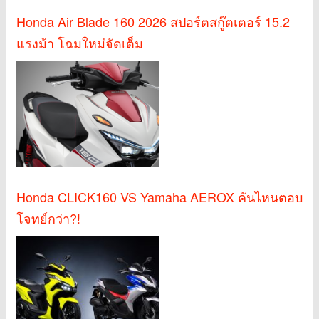
Honda Air Blade 160 2026 สปอร์ตสกู๊ตเตอร์ 15.2
แรงม้า โฉมใหม่จัดเต็ม
Honda CLICK160 VS Yamaha AEROX คันไหนตอบ
โจทย์กว่า?!