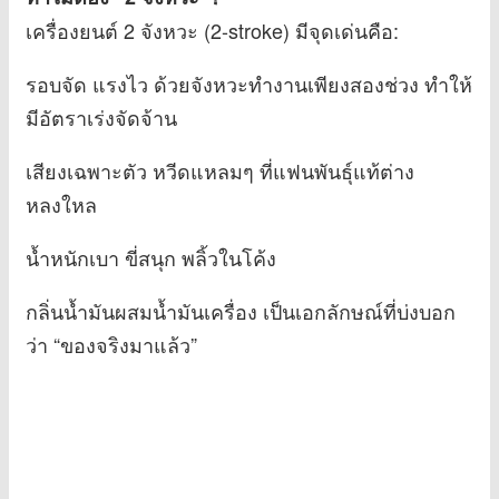
เครื่องยนต์ 2 จังหวะ (2-stroke) มีจุดเด่นคือ:
รอบจัด แรงไว ด้วยจังหวะทำงานเพียงสองช่วง ทำให้
มีอัตราเร่งจัดจ้าน
เสียงเฉพาะตัว หวีดแหลมๆ ที่แฟนพันธุ์แท้ต่าง
หลงใหล
น้ำหนักเบา ขี่สนุก พลิ้วในโค้ง
กลิ่นน้ำมันผสมน้ำมันเครื่อง เป็นเอกลักษณ์ที่บ่งบอก
ว่า “ของจริงมาแล้ว”