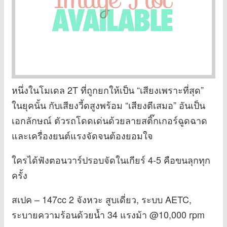
หนึ่งในโมเดล 2T ที่ถูกยกให้เป็น “เสียงเพราะที่สุด”
ในยุคนั้น กับเสียงวี้ดสูงพร้อม “เสียงตีเสมอ” อันเป็น
เอกลักษณ์ ตัวรถโดดเด่นด้วยลายสติ๊กเกอร์ฉูดฉาด
และเครื่องยนต์แรงจัดจนต้องยอมใจ
ใครได้ฟังตอนวาร์ปรอบจัดในเกียร์ 4-5 คือขนลุกทุก
ครั้ง
สเปค – 147cc 2 จังหวะ สูบเดี่ยว, ระบบ AETC,
ระบายความร้อนด้วยน้ำ 34 แรงม้า @10,000 rpm