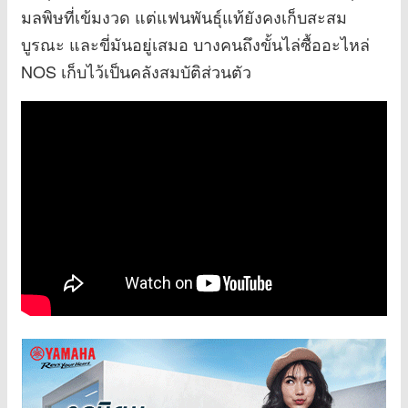
มลพิษที่เข้มงวด แต่แฟนพันธุ์แท้ยังคงเก็บสะสม
บูรณะ และขี่มันอยู่เสมอ บางคนถึงขั้นไล่ซื้ออะไหล่
NOS เก็บไว้เป็นคลังสมบัติส่วนตัว