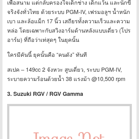
เพื่อสนาม แต่กลับครองใจเด็กช่าง เด็กแว้น และนักขี่
จริงจังทั่วไทย ด้วยระบบ PGM-IV, เฟรมอลูฯ น้ำหนัก
เบา และล้อแม็ก 17 นิ้ว เสถียรทั้งความเร็วและความ
หล่อ โดยเฉพาะกับสวิงอาร์มด้านหลังแบบเดี่ยว (โปร
อาร์ม) ที่ถือว่าเท่สุดๆ ในยุคนั้น
ใครมีคันนี้ ยุคนั้นคือ “คนดัง” ทันที
สเปค – 149cc 2 จังหวะ สูบเดี่ยว, ระบบ PGM-IV,
ระบายความร้อนด้วยน้ำ 38 แรงม้า @10,500 rpm
3. Suzuki RGV / RGV Gamma