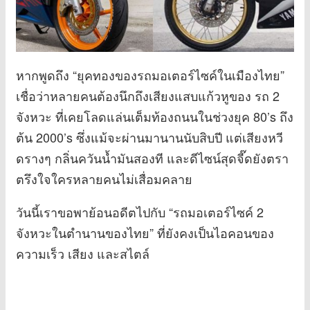
หากพูดถึง “ยุคทองของรถมอเตอร์ไซค์ในเมืองไทย”
เชื่อว่าหลายคนต้องนึกถึงเสียงแสบแก้วหูของ รถ 2
จังหวะ ที่เคยโลดแล่นเต็มท้องถนนในช่วงยุค 80’s ถึง
ต้น 2000’s ซึ่งแม้จะผ่านมานานนับสิบปี แต่เสียงหวี
ดรางๆ กลิ่นควันน้ำมันสองที และดีไซน์สุดจี๊ดยังตรา
ตรึงใจใครหลายคนไม่เสื่อมคลาย
วันนี้เราขอพาย้อนอดีตไปกับ “รถมอเตอร์ไซค์ 2
จังหวะในตำนานของไทย” ที่ยังคงเป็นไอคอนของ
ความเร็ว เสียง และสไตล์