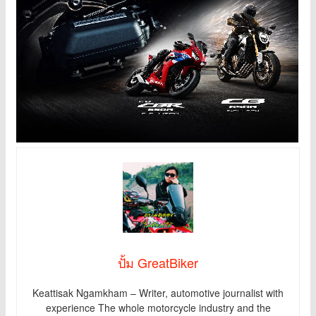
ปั้ม GreatBiker
Keattisak Ngamkham – Writer, automotive journalist with
experience The whole motorcycle industry and the