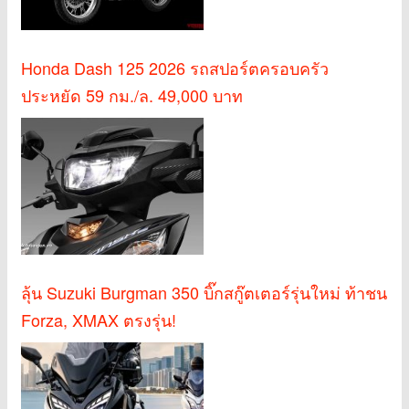
Honda Dash 125 2026 รถสปอร์ตครอบครัว
ประหยัด 59 กม./ล. 49,000 บาท
ลุ้น Suzuki Burgman 350 บิ๊กสกู๊ตเตอร์รุ่นใหม่ ท้าชน
Forza, XMAX ตรงรุ่น!