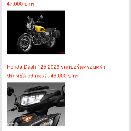
47,000 บาท
Honda Dash 125 2026 รถสปอร์ตครอบครัว
ประหยัด 59 กม./ล. 49,000 บาท