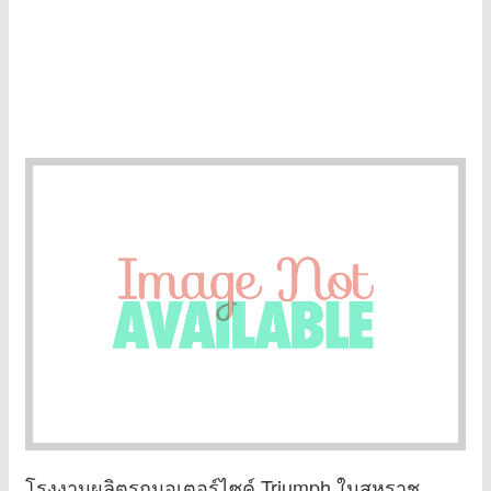
โรงงานผลิตรถมอเตอร์ไซค์ Triumph ในสหราช