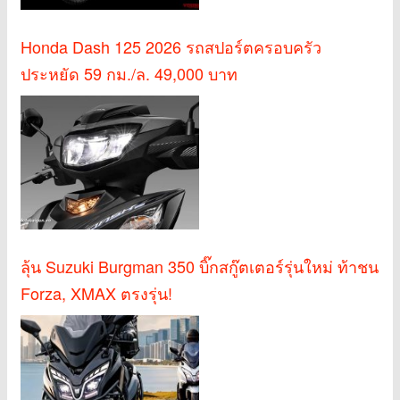
Honda Dash 125 2026 รถสปอร์ตครอบครัว
ประหยัด 59 กม./ล. 49,000 บาท
ลุ้น Suzuki Burgman 350 บิ๊กสกู๊ตเตอร์รุ่นใหม่ ท้าชน
Forza, XMAX ตรงรุ่น!