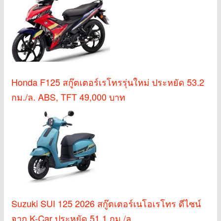
Honda F125 สกู๊ตเตอร์เรโทรรุ่นใหม่ ประหยัด 53.2
กม./ล. ABS, TFT 49,000 บาท
Suzuki SUI 125 2026 สกู๊ตเตอร์เนโอเรโทร ดีไซน์
จาก K-Car ประหยัด 51.1 กม./ล.