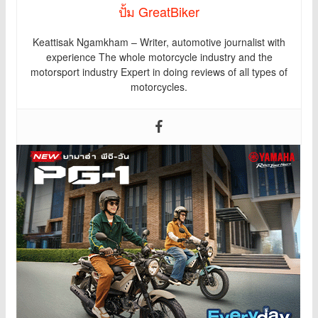
ปั้ม GreatBiker
Keattisak Ngamkham – Writer, automotive journalist with
experience The whole motorcycle industry and the
motorsport industry Expert in doing reviews of all types of
motorcycles.