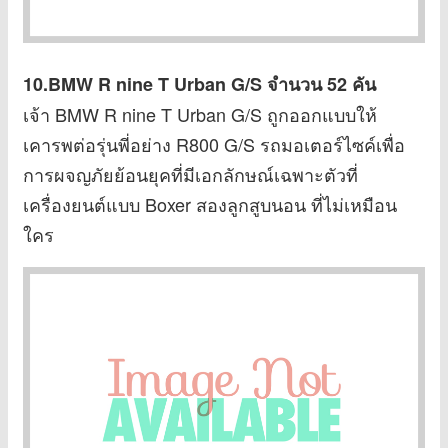
10.BMW R nine T Urban G/S
จำนวน 52 คัน
เจ้า BMW R nine T Urban G/S ถูกออกแบบให้
เคารพต่อรุ่นพี่อย่าง R800 G/S รถมอเตอร์ไซค์เพื่อ
การผจญภัยย้อนยุคที่มีเอกลักษณ์เฉพาะตัวที่
เครื่องยนต์แบบ Boxer สองลูกสูบนอน ที่ไม่เหมือน
ใคร