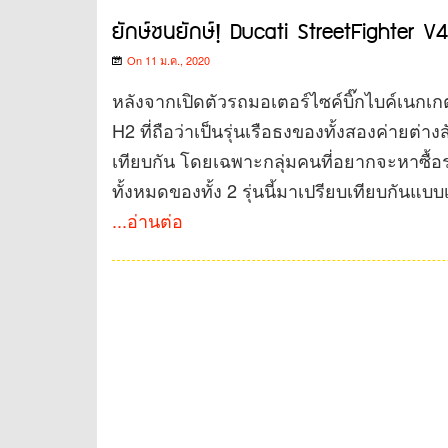
ยักษ์ชนยักษ์! Ducati StreetFighter 
On 11 ม.ค., 2020
หลังจากเปิดตัวรถมอเตอร์ไซค์บิ๊กไบค์เนกเก
H2 ที่ถือว่าเป็นรุ่นเรือธงของทั้งสองค่ายต่
เทียบกัน โดยเฉพาะกลุ่มคนที่อยากจะหาซื้
ทั้งหมดของทั้ง 2 รุ่นนี้มาเปรียบเทียบกันแบ
...อ่านต่อ