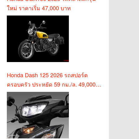
ใหม่ ราคาเริ่ม 47,000 บาท
Honda Dash 125 2026 รถสปอร์ต
ครอบครัว ประหยัด 59 กม./ล. 49,000
บาท