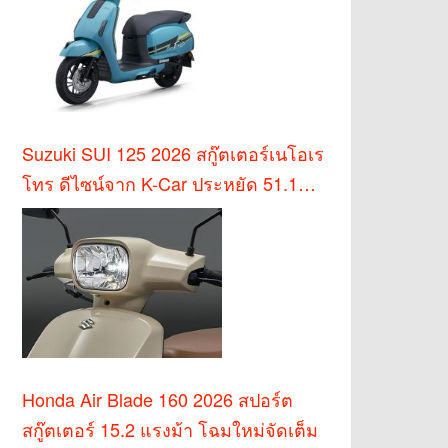
Suzuki SUI 125 2026 สกู๊ตเตอร์เนโอเร
โทร ดีไซน์จาก K-Car ประหยัด 51.1
กม./ล.
Honda Air Blade 160 2026 สปอร์ต
สกู๊ตเตอร์ 15.2 แรงม้า โฉมใหม่จัดเต็ม