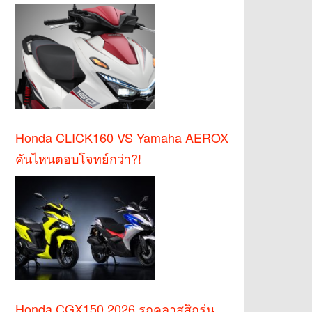
Honda CLICK160 VS Yamaha AEROX
คันไหนตอบโจทย์กว่า?!
Honda CGX150 2026 รถคลาสสิกรุ่น