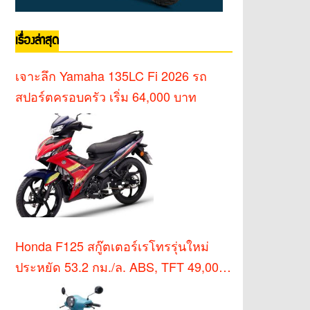
เรื่องล่าสุด
เจาะลึก Yamaha 135LC Fi 2026 รถ
สปอร์ตครอบครัว เริ่ม 64,000 บาท
Honda F125 สกู๊ตเตอร์เรโทรรุ่นใหม่
ประหยัด 53.2 กม./ล. ABS, TFT 49,000
บาท