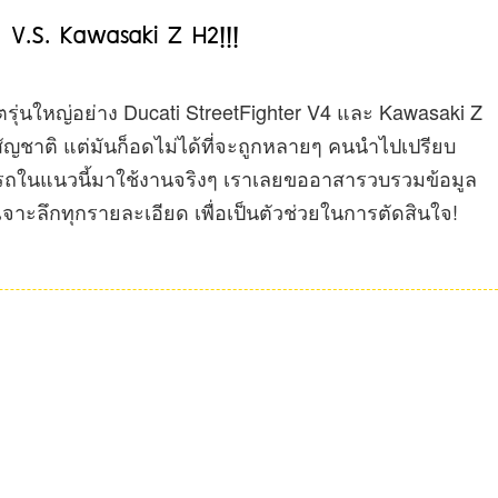
V4 V.S. Kawasaki Z H2!!!
ตรุ่นใหญ่อย่าง Ducati StreetFighter V4 และ Kawasaki Z
างสัญชาติ แต่มันก็อดไม่ได้ที่จะถูกหลายๆ คนนำไปเปรียบ
อรถในแนวนี้มาใช้งานจริงๆ เราเลยขออาสารวบรวมข้อมูล
บเจาะลึกทุกรายละเอียด เพื่อเป็นตัวช่วยในการตัดสินใจ!