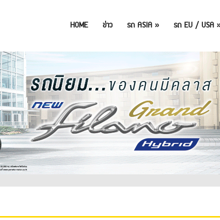
HOME
ข่าว
รถ ASIA
»
รถ EU / USA