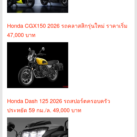
Honda CGX150 2026 รถคลาสสิกรุ่นใหม่ ราคาเริ่ม
47,000 บาท
Honda Dash 125 2026 รถสปอร์ตครอบครัว
ประหยัด 59 กม./ล. 49,000 บาท