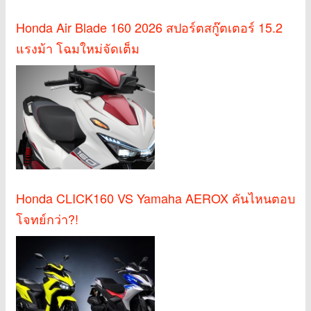
Honda Air Blade 160 2026 สปอร์ตสกู๊ตเตอร์ 15.2
แรงม้า โฉมใหม่จัดเต็ม
Honda CLICK160 VS Yamaha AEROX คันไหนตอบ
โจทย์กว่า?!