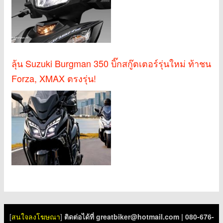
ลุ้น Suzuki Burgman 350 บิ๊กสกู๊ตเตอร์รุ่นใหม่ ท้าชน
Forza, XMAX ตรงรุ่น!
[
สนใจลงโฆษณา
]
ติดต่อได้ที่
greatbiker@hotmail.com
| 080-676-