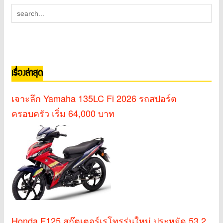
เรื่องล่าสุด
เจาะลึก Yamaha 135LC Fi 2026 รถสปอร์ต
ครอบครัว เริ่ม 64,000 บาท
Honda F125 สกู๊ตเตอร์เรโทรรุ่นใหม่ ประหยัด 53.2