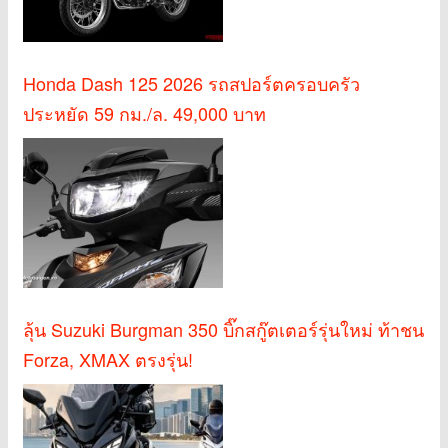
Honda Dash 125 2026 รถสปอร์ตครอบครัว
ประหยัด 59 กม./ล. 49,000 บาท
ลุ้น Suzuki Burgman 350 บิ๊กสกู๊ตเตอร์รุ่นใหม่ ท้าชน
Forza, XMAX ตรงรุ่น!