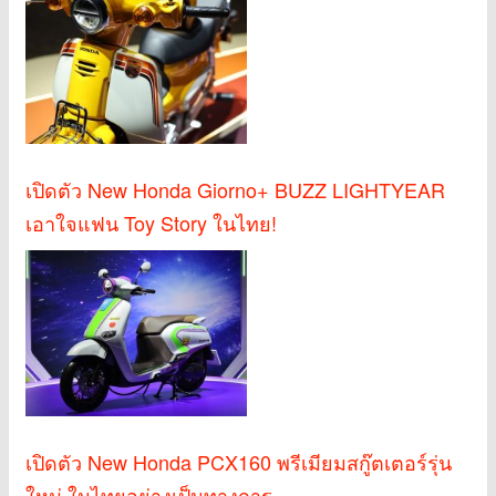
เปิดตัว New Honda Giorno+ BUZZ LIGHTYEAR
เอาใจแฟน Toy Story ในไทย!
เปิดตัว New Honda PCX160 พรีเมียมสกู๊ตเตอร์รุ่น
ใหม่ ในไทยอย่างเป็นทางการ