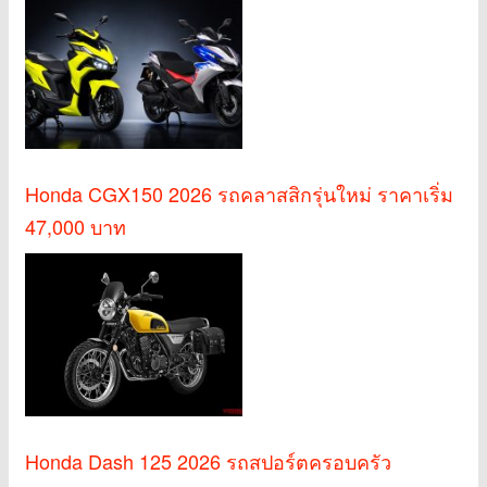
Honda CGX150 2026 รถคลาสสิกรุ่นใหม่ ราคาเริ่ม
47,000 บาท
Honda Dash 125 2026 รถสปอร์ตครอบครัว