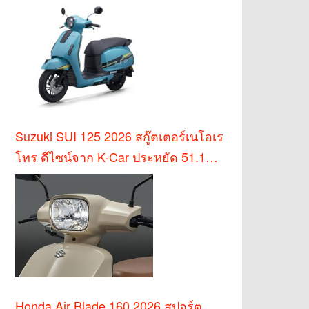
บาท
Suzuki SUI 125 2026 สกู๊ตเตอร์เนโอเร
โทร ดีไซน์จาก K-Car ประหยัด 51.1
กม./ล.
Honda Air Blade 160 2026 สปอร์ต