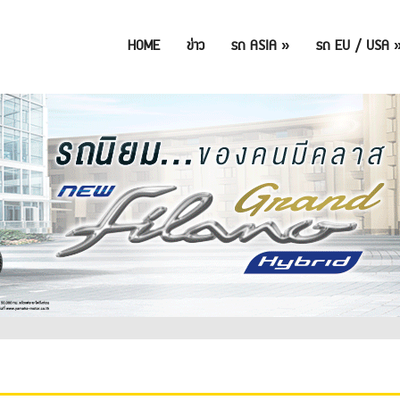
HOME
ข่าว
รถ ASIA
»
รถ EU / USA