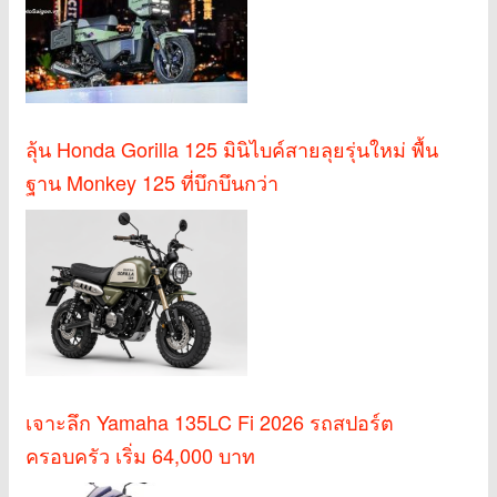
ลุ้น Honda Gorilla 125 มินิไบค์สายลุยรุ่นใหม่ พื้น
ฐาน Monkey 125 ที่บึกบึนกว่า
เจาะลึก Yamaha 135LC Fi 2026 รถสปอร์ต
ครอบครัว เริ่ม 64,000 บาท