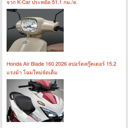
จาก K-Car ประหยัด 51.1 กม./ล.
Honda Air Blade 160 2026 สปอร์ตสกู๊ตเตอร์ 15.2
แรงม้า โฉมใหม่จัดเต็ม