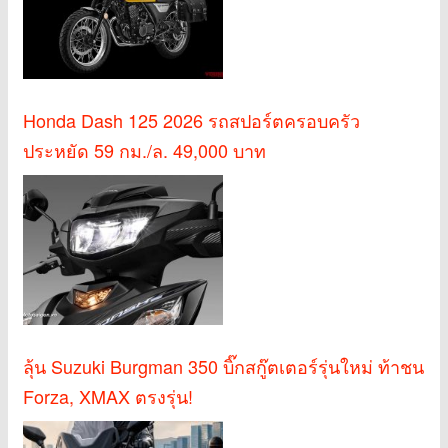
Honda Dash 125 2026 รถสปอร์ตครอบครัว
ประหยัด 59 กม./ล. 49,000 บาท
ลุ้น Suzuki Burgman 350 บิ๊กสกู๊ตเตอร์รุ่นใหม่ ท้าชน
Forza, XMAX ตรงรุ่น!