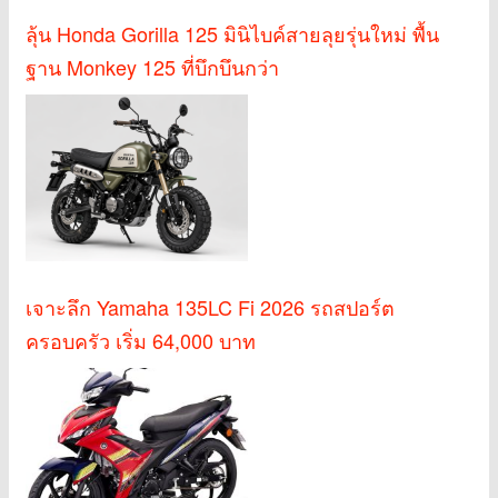
ลุ้น Honda Gorilla 125 มินิไบค์สายลุยรุ่นใหม่ พื้น
ฐาน Monkey 125 ที่บึกบึนกว่า
เจาะลึก Yamaha 135LC Fi 2026 รถสปอร์ต
ครอบครัว เริ่ม 64,000 บาท