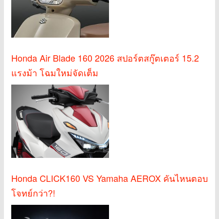
Honda Air Blade 160 2026 สปอร์ตสกู๊ตเตอร์ 15.2
แรงม้า โฉมใหม่จัดเต็ม
Honda CLICK160 VS Yamaha AEROX คันไหนตอบ
โจทย์กว่า?!