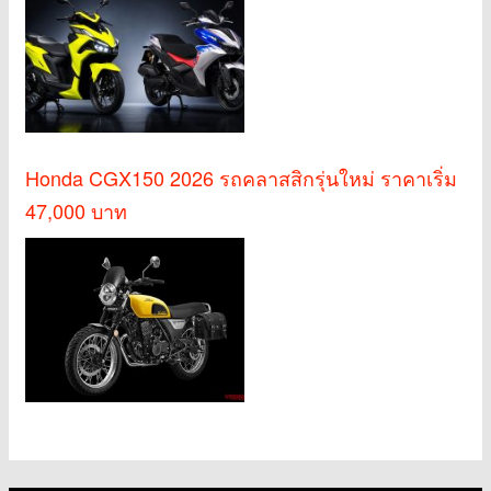
Honda CGX150 2026 รถคลาสสิกรุ่นใหม่ ราคาเริ่ม
47,000 บาท