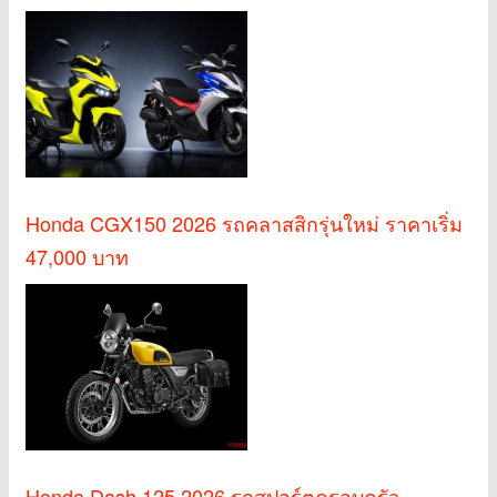
Honda CGX150 2026 รถคลาสสิกรุ่นใหม่ ราคาเริ่ม
47,000 บาท
Honda Dash 125 2026 รถสปอร์ตครอบครัว