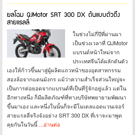
ยลโฉม QJMotor SRT 300 DX ต้นแบบตัวตึง
สายแรลลี่
ในช่วงไม่กี่ปีที่ผ่านมา
เป็นช่วงเวลาที่ QJMotor
แบรนด์หน้าใหม่จาก
ประเทศจีนได้ผลักดันตัว
เองให้ก้าวขึ้นมาสู่ผู้ผลิตแถวหน้าของอุตสาหกรรม
สองล้อจากแดนมังกร แม้ว่าความสำเร็จส่วนใหญ่จะ
เป็นการต่อยอดจากแบรนด์ที่เป็นที่รู้จักอยู่แล้ว แต่ใน
อีกทางหนึ่ง ก็มีผลิตภัณฑ์ที่ทางบริษัทพยายามพัฒนา
ขึ้นมาเอง และหนึ่งในนั้นก็จะมีโมเดลแอดแวนเจอร์
สายแรลลี่จริงจังอย่าง SRT 300 DX ที่เราจะมาพูด
คุยกันในวันนี้
...อ่านต่อ