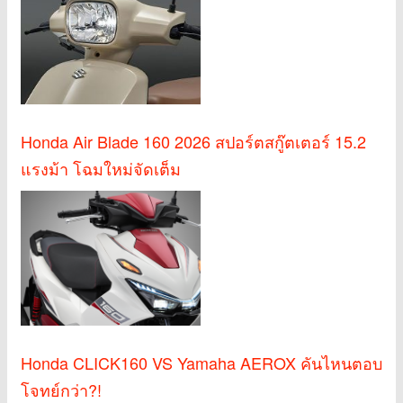
Honda Air Blade 160 2026 สปอร์ตสกู๊ตเตอร์ 15.2
แรงม้า โฉมใหม่จัดเต็ม
Honda CLICK160 VS Yamaha AEROX คันไหนตอบ
โจทย์กว่า?!