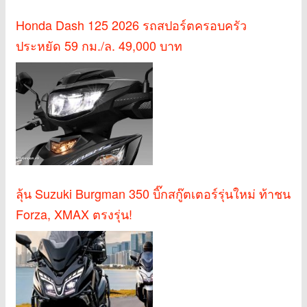
Honda Dash 125 2026 รถสปอร์ตครอบครัว
ประหยัด 59 กม./ล. 49,000 บาท
ลุ้น Suzuki Burgman 350 บิ๊กสกู๊ตเตอร์รุ่นใหม่ ท้าชน
Forza, XMAX ตรงรุ่น!