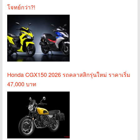
โจทย์กว่า?!
Honda CGX150 2026 รถคลาสสิกรุ่นใหม่ ราคาเริ่ม
47,000 บาท