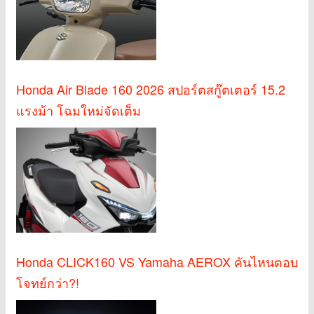
Honda Air Blade 160 2026 สปอร์ตสกู๊ตเตอร์ 15.2
แรงม้า โฉมใหม่จัดเต็ม
Honda CLICK160 VS Yamaha AEROX คันไหนตอบ
โจทย์กว่า?!