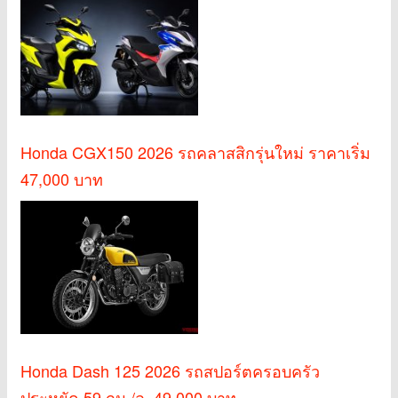
Honda CGX150 2026 รถคลาสสิกรุ่นใหม่ ราคาเริ่ม
47,000 บาท
Honda Dash 125 2026 รถสปอร์ตครอบครัว
ประหยัด 59 กม./ล. 49,000 บาท