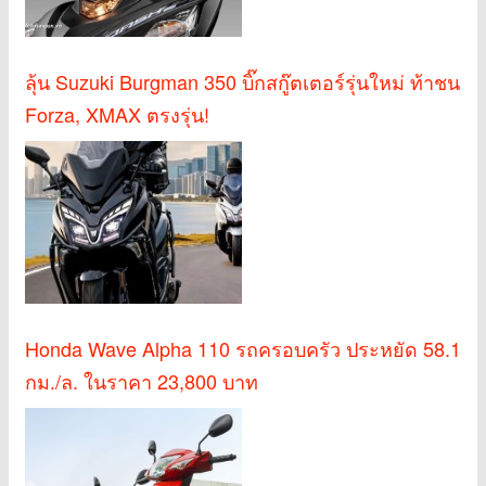
ลุ้น Suzuki Burgman 350 บิ๊กสกู๊ตเตอร์รุ่นใหม่ ท้าชน
Forza, XMAX ตรงรุ่น!
Honda Wave Alpha 110 รถครอบครัว ประหยัด 58.1
กม./ล. ในราคา 23,800 บาท