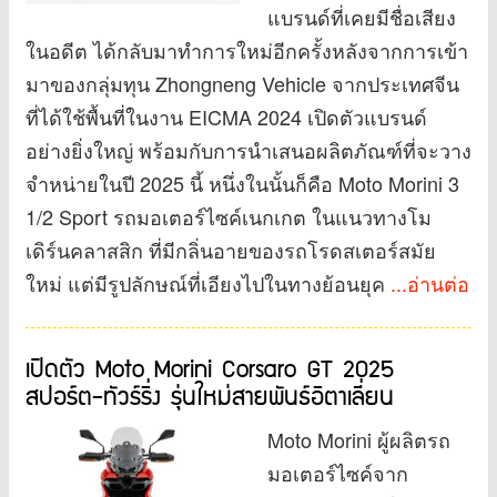
แบรนด์ที่เคยมีชื่อเสียง
ในอดีต ได้กลับมาทำการใหม่อีกครั้งหลังจากการเข้า
มาของกลุ่มทุน Zhongneng Vehicle จากประเทศจีน
ที่ได้ใช้พื้นที่ในงาน EICMA 2024 เปิดตัวแบรนด์
อย่างยิ่งใหญ่ พร้อมกับการนำเสนอผลิตภัณฑ์ที่จะวาง
จำหน่ายในปี 2025 นี้ หนึ่งในนั้นก็คือ Moto Morini 3
1/2 Sport รถมอเตอร์ไซค์เนกเกต ในแนวทางโม
เดิร์นคลาสสิก ที่มีกลิ่นอายของรถโรดสเตอร์สมัย
ใหม่ แต่มีรูปลักษณ์ที่เอียงไปในทางย้อนยุค
...อ่านต่อ
เปิดตัว Moto Morini Corsaro GT 2025
สปอร์ต-ทัวร์ริ่ง รุ่นใหม่สายพันธ์อิตาเลี่ยน
Moto Morini ผู้ผลิตรถ
มอเตอร์ไซค์จาก