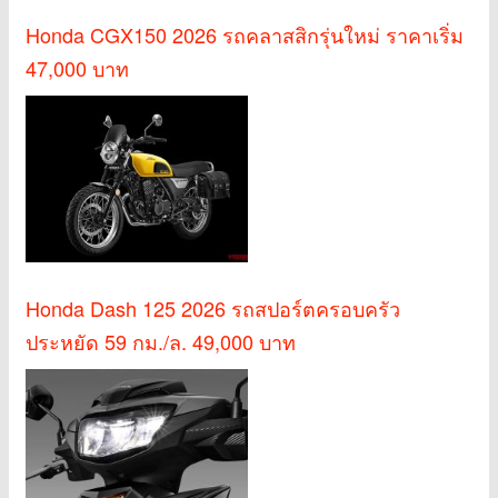
Honda CGX150 2026 รถคลาสสิกรุ่นใหม่ ราคาเริ่ม
47,000 บาท
Honda Dash 125 2026 รถสปอร์ตครอบครัว
ประหยัด 59 กม./ล. 49,000 บาท