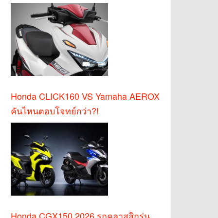
Honda CLICK160 VS Yamaha AEROX
คันไหนตอบโจทย์กว่า?!
Honda CGX150 2026 รถคลาสสิกรุ่น