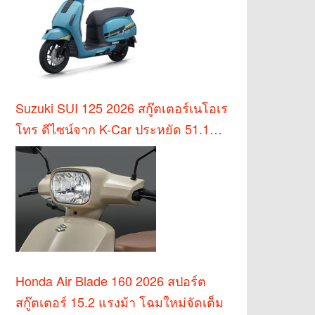
Suzuki SUI 125 2026 สกู๊ตเตอร์เนโอเร
โทร ดีไซน์จาก K-Car ประหยัด 51.1
กม./ล.
Honda Air Blade 160 2026 สปอร์ต
สกู๊ตเตอร์ 15.2 แรงม้า โฉมใหม่จัดเต็ม