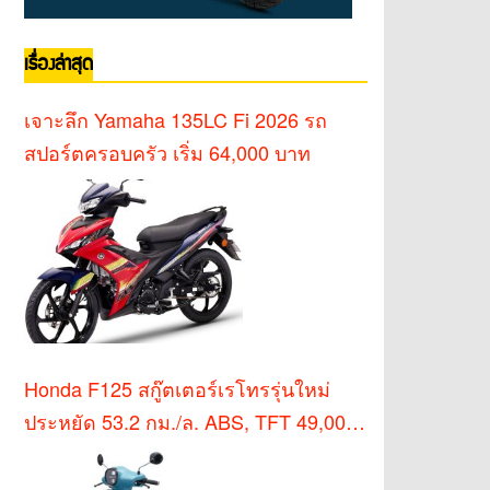
เรื่องล่าสุด
เจาะลึก Yamaha 135LC Fi 2026 รถ
สปอร์ตครอบครัว เริ่ม 64,000 บาท
Honda F125 สกู๊ตเตอร์เรโทรรุ่นใหม่
ประหยัด 53.2 กม./ล. ABS, TFT 49,000
บาท