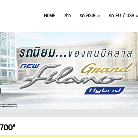
HOME
ข่าว
รถ ASIA
»
รถ EU / USA
700"