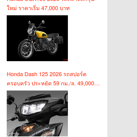
ใหม่ ราคาเริ่ม 47,000 บาท
Honda Dash 125 2026 รถสปอร์ต
ครอบครัว ประหยัด 59 กม./ล. 49,000
บาท