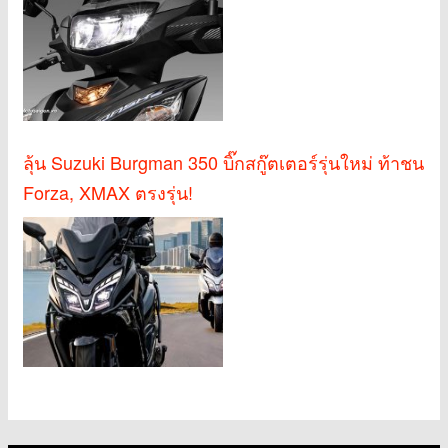
ลุ้น Suzuki Burgman 350 บิ๊กสกู๊ตเตอร์รุ่นใหม่ ท้าชน
Forza, XMAX ตรงรุ่น!