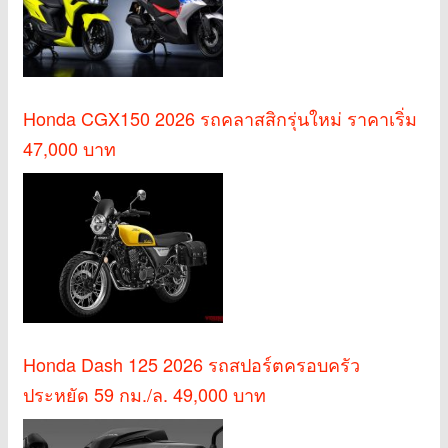
Honda CGX150 2026 รถคลาสสิกรุ่นใหม่ ราคาเริ่ม
47,000 บาท
Honda Dash 125 2026 รถสปอร์ตครอบครัว
ประหยัด 59 กม./ล. 49,000 บาท