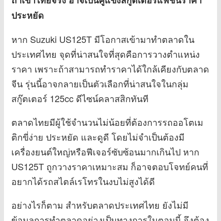
ถ้าเข้าไทยจริง อาจเป็นคู่แข่งสกู๊ตเตอร์แฟชั่นราคา
ประหยัด
หาก Suzuki US125T มีโอกาสเข้ามาทำตลาดใน
ประเทศไทย จุดที่น่าสนใจที่สุดคือการวางตำแหน่ง
ราคา เพราะถ้าสามารถทำราคาได้ใกล้เคียงกับตลาด
จีน รุ่นนี้อาจกลายเป็นตัวเลือกที่น่าสนใจในกลุ่ม
สกู๊ตเตอร์ 125cc ดีไซน์คลาสสิกทันที
ตลาดไทยมีผู้ใช้จำนวนไม่น้อยที่ต้องการรถออโตเม
ติกขี่ง่าย ประหยัด และดูดี โดยไม่จำเป็นต้องมี
เครื่องยนต์ใหญ่หรือฟีเจอร์ซับซ้อนมากเกินไป หาก
US125T ถูกวางราคาเหมาะสม ก็อาจตอบโจทย์คนที่
อยากได้รถสไตล์เรโทรในงบไม่สูงได้ดี
อย่างไรก็ตาม สำหรับตลาดประเทศไทย ยังไม่มี
ข้อมูลการทำตลาดอย่างเป็นทางการในตอนนี้ จึงต้อง