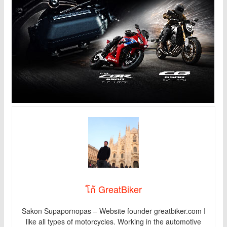
โก้ GreatBiker
Sakon Supapornopas – Website founder greatbiker.com I
like all types of motorcycles. Working in the automotive