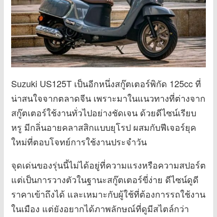
Suzuki US125T เป็นอีกหนึ่งสกู๊ตเตอร์พิกัด 125cc ที่
น่าสนใจจากตลาดจีน เพราะมาในแนวทางที่ต่างจาก
สกู๊ตเตอร์ใช้งานทั่วไปอย่างชัดเจน ด้วยดีไซน์เรียบ
หรู มีกลิ่นอายคลาสสิกแบบยุโรป ผสมกับฟีเจอร์ยุค
ใหม่ที่ตอบโจทย์การใช้งานประจำวัน
จุดเด่นของรุ่นนี้ไม่ได้อยู่ที่ความแรงหรือความสปอร์ต
แต่เป็นการวางตัวในฐานะสกู๊ตเตอร์ขี่ง่าย ดีไซน์ดูดี
ราคาเข้าถึงได้ และเหมาะกับผู้ใช้ที่ต้องการรถใช้งาน
ในเมือง แต่ยังอยากได้ภาพลักษณ์ที่ดูมีสไตล์กว่า