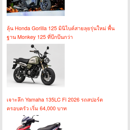
ลุ้น Honda Gorilla 125 มินิไบค์สายลุยรุ่นใหม่ พื้น
ฐาน Monkey 125 ที่บึกบึนกว่า
เจาะลึก Yamaha 135LC Fi 2026 รถสปอร์ต
ครอบครัว เริ่ม 64,000 บาท