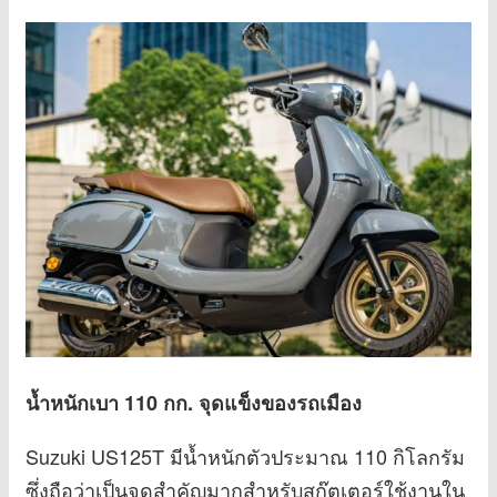
น้ำหนักเบา 110 กก. จุดแข็งของรถเมือง
Suzuki US125T มีน้ำหนักตัวประมาณ 110 กิโลกรัม
ซึ่งถือว่าเป็นจุดสำคัญมากสำหรับสกู๊ตเตอร์ใช้งานใน