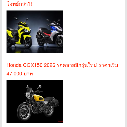
โจทย์กว่า?!
Honda CGX150 2026 รถคลาสสิกรุ่นใหม่ ราคาเริ่ม
47,000 บาท