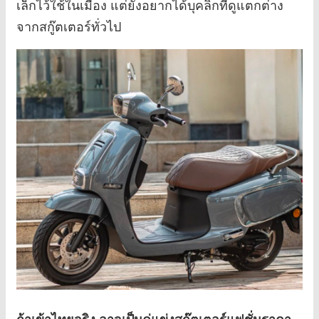
เล็กไว้ใช้ในเมือง แต่ยังอยากได้บุคลิกที่ดูแตกต่าง
จากสกู๊ตเตอร์ทั่วไป