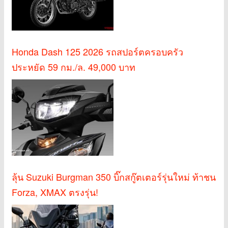
Honda Dash 125 2026 รถสปอร์ตครอบครัว
ประหยัด 59 กม./ล. 49,000 บาท
ลุ้น Suzuki Burgman 350 บิ๊กสกู๊ตเตอร์รุ่นใหม่ ท้าชน
Forza, XMAX ตรงรุ่น!