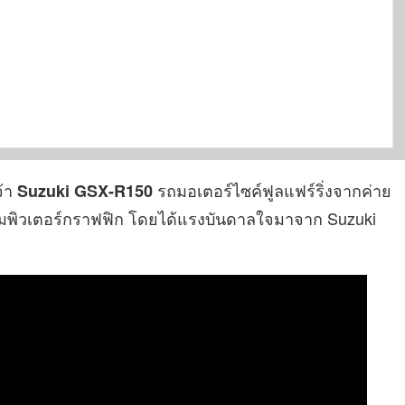
จ้า
รถมอเตอร์ไซค์ฟูลแฟร์ริ่งจากค่าย
Suzuki GSX-R150
พิวเตอร์กราฟฟิก โดยได้แรงบันดาลใจมาจาก Suzuki