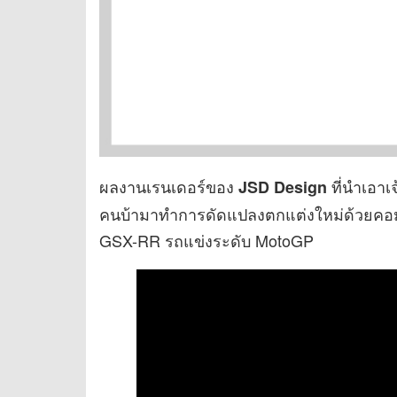
ผลงานเรนเดอร์ของ
ที่นำเอาเ
JSD Design
คนบ้ามาทำการดัดแปลงตกแต่งใหม่ด้วยคอม
GSX-RR รถแข่งระดับ MotoGP