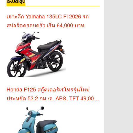
เรื่องล่าสุด
เจาะลึก Yamaha 135LC Fi 2026 รถ
สปอร์ตครอบครัว เริ่ม 64,000 บาท
Honda F125 สกู๊ตเตอร์เรโทรรุ่นใหม่
ประหยัด 53.2 กม./ล. ABS, TFT 49,000
บาท