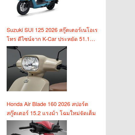
Suzuki SUI 125 2026 สกู๊ตเตอร์เนโอเร
โทร ดีไซน์จาก K-Car ประหยัด 51.1
กม./ล.
Honda Air Blade 160 2026 สปอร์ต
สกู๊ตเตอร์ 15.2 แรงม้า โฉมใหม่จัดเต็ม