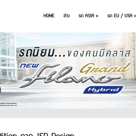
HOME
ข่าว
รถ ASIA
»
รถ EU / USA