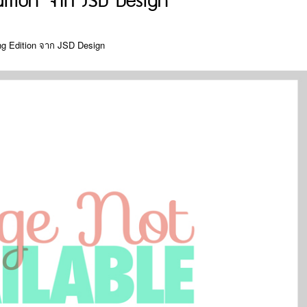
ition จาก JSD Design
g Edition จาก JSD Design