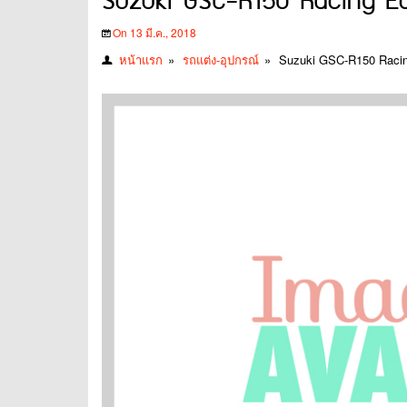
Suzuki GSC-R150 Racing Ed
On 13 มี.ค., 2018
หน้าแรก
»
รถแต่ง-อุปกรณ์
»
Suzuki GSC-R150 Racin