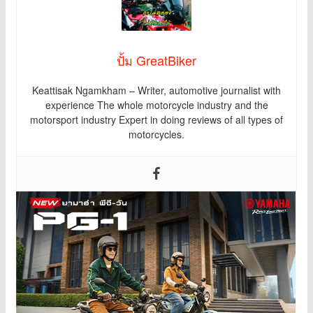
ปั้ม GreatBiker
Keattisak Ngamkham – Writer, automotive journalist with
experience The whole motorcycle industry and the
motorsport industry Expert in doing reviews of all types of
motorcycles.