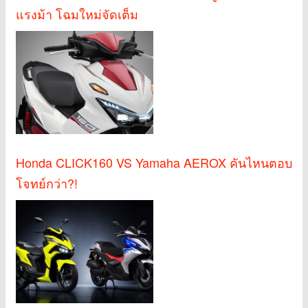
แรงม้า โฉมใหม่จัดเต็ม
Honda CLICK160 VS Yamaha AEROX คันไหนตอบ
โจทย์กว่า?!