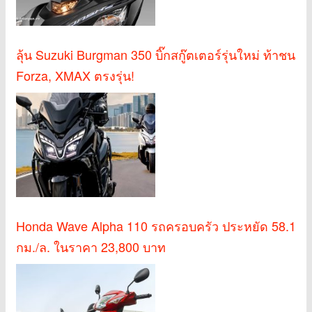
ลุ้น Suzuki Burgman 350 บิ๊กสกู๊ตเตอร์รุ่นใหม่ ท้าชน
Forza, XMAX ตรงรุ่น!
Honda Wave Alpha 110 รถครอบครัว ประหยัด 58.1
กม./ล. ในราคา 23,800 บาท