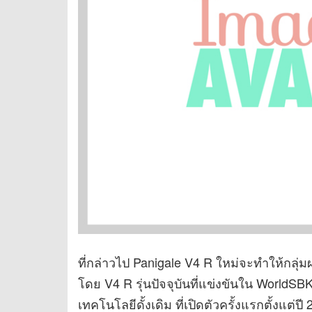
ที่กล่าวไป Panigale V4 R ใหม่จะทำให้กลุ่
โดย V4 R รุ่นปัจจุบันที่แข่งขันใน WorldSB
เทคโนโลยีดั้งเดิม ที่เปิดตัวครั้งแรกตั้งแต่