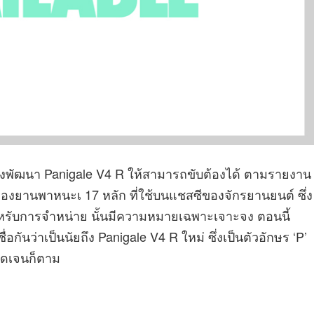
ังพัฒนา Panigale V4 R ให้สามารถขับต้องได้ ตามรายงาน
ของยานพาหนะเ 17 หลัก ที่ใช้บนแชสซีของจักรยานยนต์ ซึ่ง
ตสำหรับการจำหน่าย นั้นมีความหมายเฉพาะเจาะจง ตอนนี้
ชื่อกันว่าเป็นนัยถึง Panigale V4 R ใหม่ ซึ่งเป็นตัวอักษร ‘P’
ชัดเจนก็ตาม