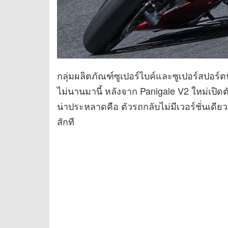
กลุ่มผลิตภัณฑ์ซูเปอร์ไบค์และซูเปอร์สปอร์ต
ไม่นานมานี้ หลังจาก Panigale V2 ใหม่เปิดตัว 
น่าประหลาดคือ ตัวรถกลับไม่มีเวอร์ชั่นเดี
สักที