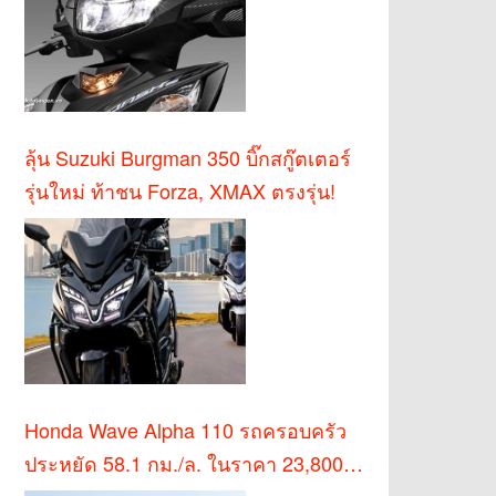
ลุ้น Suzuki Burgman 350 บิ๊กสกู๊ตเตอร์
รุ่นใหม่ ท้าชน Forza, XMAX ตรงรุ่น!
Honda Wave Alpha 110 รถครอบครัว
ประหยัด 58.1 กม./ล. ในราคา 23,800
บาท