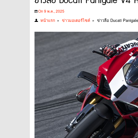
ข่าวลือ Ducati Panigale V4 R 
On 9 พ.ค., 2025
หน้าแรก
»
ข่าวมอเตอร์ไซค์
»
ข่าวลือ Ducati Panigal