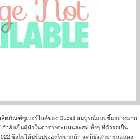
มผลิตภัณฑ์ซูเปอร์ไบค์ของ Ducati สมบูรณ์แบบขึ้นอย่างมาก
K กำลังเป็นผู้นำในตารางคะแนนสะสม ทั้งๆ ที่ตัวรถเป็น
ปี 2022 ซึ่งไม่ได้ปรับปรุงอะไรมากนัก แต่ก็ยังสามารถแสดง