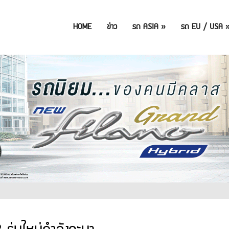
HOME
ข่าว
รถ ASIA
»
รถ EU / USA