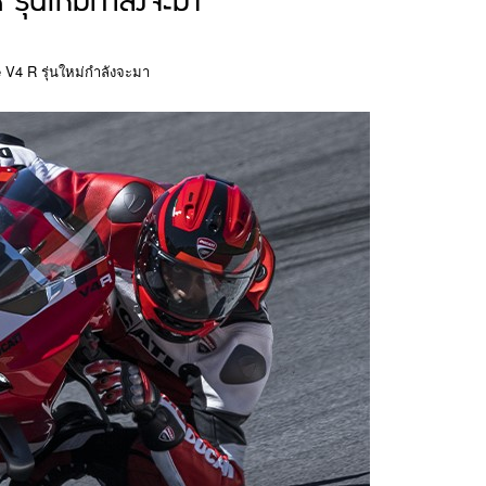
รุ่นใหม่กำลังจะมา
e V4 R รุ่นใหม่กำลังจะมา