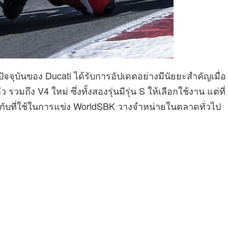
ปัจจุบันของ Ducati ได้รับการอัปเดตอย่างมีนัยยะสำคัญเมื่อ
รวมถึง V4 ใหม่ ซึ่งทั้งสองรุ่นมีรุ่น S ให้เลือกใช้งาน แต่ที่
ยวกับที่ใช้ในการแข่ง WorldSBK วางจำหน่ายในตลาดทั่วไป