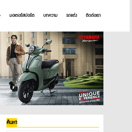
»
มอเตอร์สปอร์ต
บทความ
รถแต่ง
ติดต่อเรา
ค้นหา