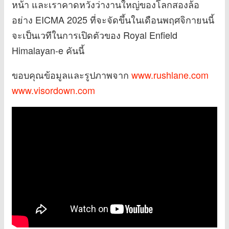
หน้า และเราคาดหวังว่างานใหญ่ของโลกสองล้อ
อย่าง EICMA 2025 ที่จะจัดขึ้นในเดือนพฤศจิกายนนี้
จะเป็นเวทีในการเปิดตัวของ Royal Enfield
Himalayan-e คันนี้
ขอบคุณข้อมูลและรูปภาพจาก
www.rushlane.com
www.visordown.com