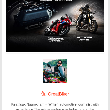
ปั้ม GreatBiker
Keattisak Ngamkham – Writer, automotive journalist with
experience The whole motorcycle industry and the