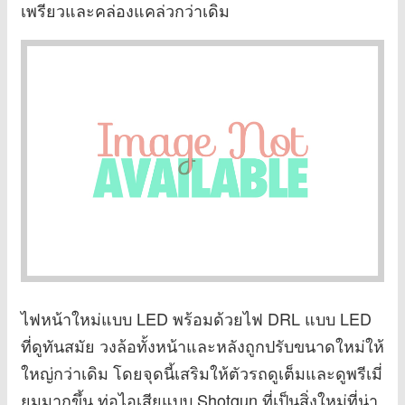
เพรียวและคล่องแคล่วกว่าเดิม
ไฟหน้าใหม่แบบ LED พร้อมด้วยไฟ DRL แบบ LED
ที่ดูทันสมัย วงล้อทั้งหน้าและหลังถูกปรับขนาดใหม่ให้
ใหญ่กว่าเดิม โดยจุดนี้เสริมให้ตัวรถดูเต็มและดูพรีเมี่
ยมมากขึ้น ท่อไอเสียแบบ Shotgun ที่เป็นสิ่งใหม่ที่น่า