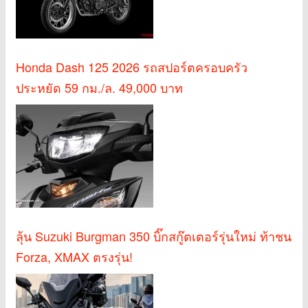
Honda Dash 125 2026 รถสปอร์ตครอบครัว
ประหยัด 59 กม./ล. 49,000 บาท
ลุ้น Suzuki Burgman 350 บิ๊กสกู๊ตเตอร์รุ่นใหม่ ท้าชน
Forza, XMAX ตรงรุ่น!