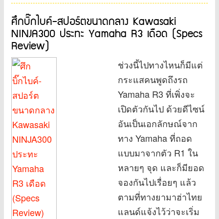
ศึกบิ๊กไบค์-สปอร์ตขนาดกลาง Kawasaki
NINJA300 ประทะ Yamaha R3 เดือด (Specs
Review)
ช่วงนี้ไปทางไหนก็มีแต่
กระแสคนพูดถึงรถ
Yamaha R3 ที่เพิ่งจะ
เปิดตัวกันไป ด้วยดีไซน์
อันเป็นเอกลักษณ์จาก
ทาง Yamaha ที่ถอด
แบบมาจากตัว R1 ใน
หลายๆ จุด และก็มียอด
จองกันไปเรื่อยๆ แล้ว
ตามที่ทางยามาฮ่าไทย
แลนด์แจ้งไว้ว่าจะเริ่ม