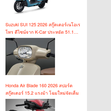
Suzuki SUI 125 2026 สกู๊ตเตอร์เนโอเร
โทร ดีไซน์จาก K-Car ประหยัด 51.1
กม./ล.
Honda Air Blade 160 2026 สปอร์ต
สกู๊ตเตอร์ 15.2 แรงม้า โฉมใหม่จัดเต็ม