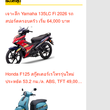
เรื่องล่าสุด
เจาะลึก Yamaha 135LC Fi 2026 รถ
สปอร์ตครอบครัว เริ่ม 64,000 บาท
Honda F125 สกู๊ตเตอร์เรโทรรุ่นใหม่
ประหยัด 53.2 กม./ล. ABS, TFT 49,000
บาท