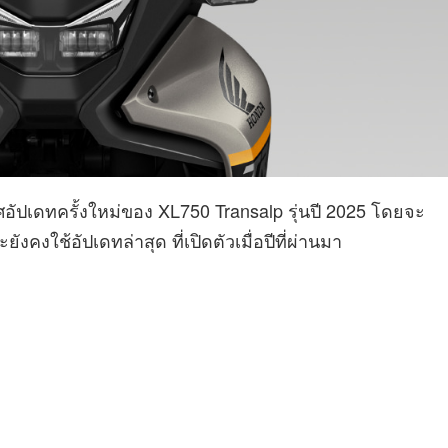
ัปเดทครั้งใหม่ของ XL750 Transalp รุ่นปี 2025 โดยจะ
ังคงใช้อัปเดทล่าสุด ที่เปิดตัวเมื่อปีที่ผ่านมา