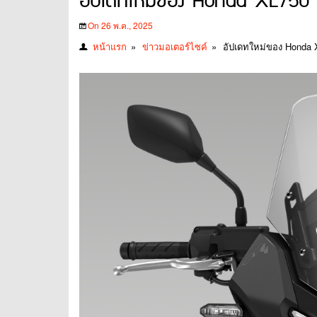
อัปเดทใหม่ของ Honda XL750 T
On 26 พ.ค., 2025
หน้าแรก
»
ข่าวมอเตอร์ไซค์
»
อัปเดทใหม่ของ Honda X