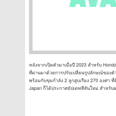
หลังจากเปิดตัวมาเมื่อปี 2023 สำหรับ Honda
ที่ผ่านมาด้วยการปรับเปลี่ยนรูปลักษณ์ขอ
พร้อมกับขุมกำลัง 2 ลูกสูบเรียง 270 องศา 
Japan ก็ได้ประกาศอัปเดทสีสันใหม่ สำหรับผ