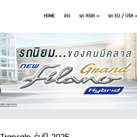
HOME
ข่าว
รถ ASIA
»
รถ EU / USA