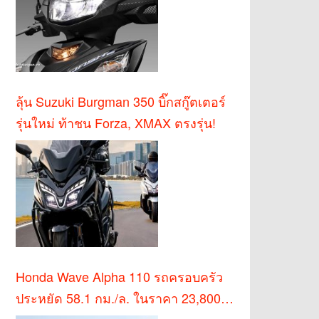
ลุ้น Suzuki Burgman 350 บิ๊กสกู๊ตเตอร์
รุ่นใหม่ ท้าชน Forza, XMAX ตรงรุ่น!
Honda Wave Alpha 110 รถครอบครัว
ประหยัด 58.1 กม./ล. ในราคา 23,800
บาท