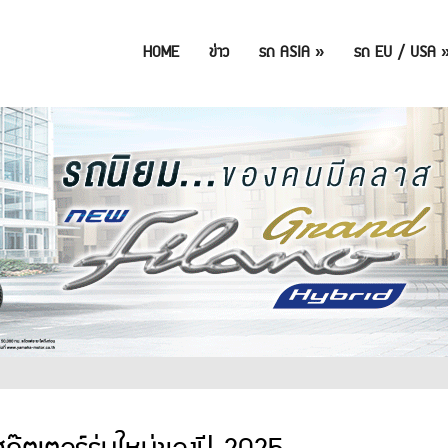
HOME
ข่าว
รถ ASIA
»
รถ EU / USA