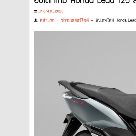
อัปเดทใหม่ Honda Lead 125 สกู
On 6 พ.ค., 2025
หน้าแรก
»
ข่าวมอเตอร์ไซค์
»
อัปเดทใหม่ Honda Lead 