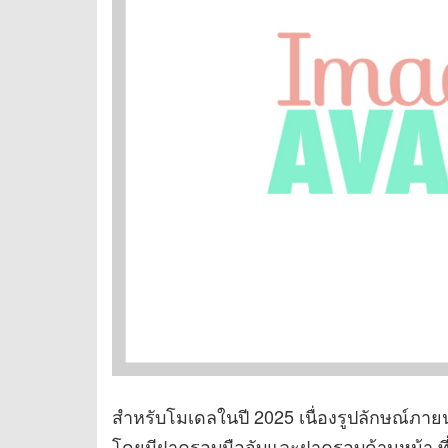
สำหรับโมเดลในปี 2025 เนื่องรูปลักษณ์ภา
โดยมีฝาครอบมือจับและฝาครอบด้านหน้า ที่