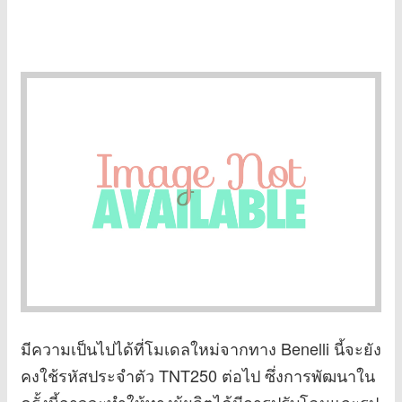
มีความเป็นไปได้ที่โมเดลใหม่จากทาง Benelli นี้จะยัง
คงใช้รหัสประจำตัว TNT250 ต่อไป ซึ่งการพัฒนาใน