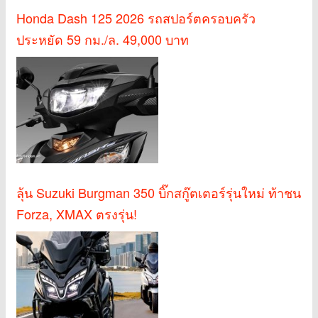
Honda Dash 125 2026 รถสปอร์ตครอบครัว
ประหยัด 59 กม./ล. 49,000 บาท
ลุ้น Suzuki Burgman 350 บิ๊กสกู๊ตเตอร์รุ่นใหม่ ท้าชน
Forza, XMAX ตรงรุ่น!