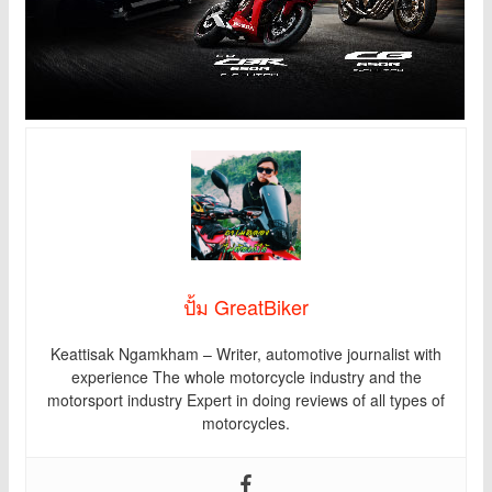
ปั้ม GreatBiker
Keattisak Ngamkham – Writer, automotive journalist with
experience The whole motorcycle industry and the
motorsport industry Expert in doing reviews of all types of
motorcycles.