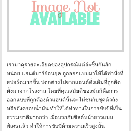
เรามาดูรายละเอียดของอุปกรณ์แต่ล่ะชิ้นกันสัก
หน่อย แฮนด์บาร์ย้อนยุค ถูกออกแบบมาให้ได้ท่านั่งที่
สปอร์ตมากขึ้น ปตกต่างไปจากแฮนด์ดั่งเดิมที่ถูกติด
ตั้งมาจากโรงงาน โดยที่คุณสมัยติของมันก็คือการ
ออกแบบที่ถูกต้องตัวแฮนด์นั้นจะไม่ชนกับชุดตัวถัง
หรือถังครอบน้ำมัน ทำให้ได้ท่าทางในการขับขี่ที่เป็น
ธรรมชาติมากกว่า เมื่อบวกกับชิลด์หน้ายาวแบบ
พิเศษแล้ว ทำให้การขับขี่ด้วยความเร็วสูงนั้น