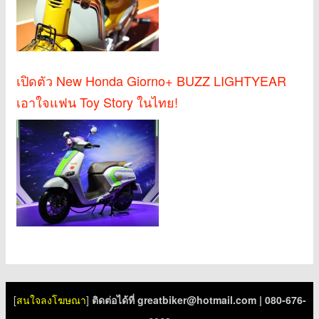
เปิดตัว New Honda Giorno+ BUZZ LIGHTYEAR
เอาใจแฟน Toy Story ในไทย!
[
สนใจลงโฆษณา
]
ติดต่อได้ที่
greatbiker@hotmail.com
| 080-676-