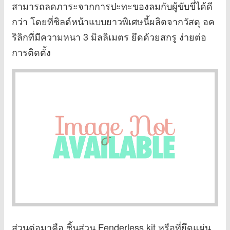
สามารถลดภาระจากการปะทะของลมกับผู้ขับขี่ได้ดี
กว่า โดยที่ชิลด์หน้าแบบยาวพิเศษนี้ผลิตจากวัสดุ อค
ริลิกที่มีความหนา 3 มิลลิเมตร ยึดด้วยสกรู ง่ายต่อ
การติดตั้ง
ส่วนต่อมาคือ ชิ้นส่วน Fenderless kit หรือที่ยึดแผ่น