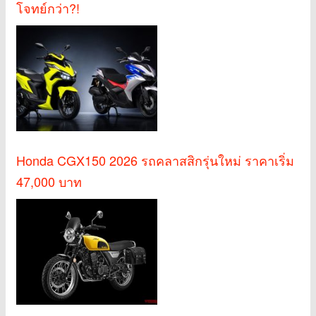
โจทย์กว่า?!
Honda CGX150 2026 รถคลาสสิกรุ่นใหม่ ราคาเริ่ม
47,000 บาท