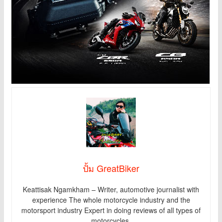
ปั้ม GreatBiker
Keattisak Ngamkham – Writer, automotive journalist with
experience The whole motorcycle industry and the
motorsport industry Expert in doing reviews of all types of
motorcycles.