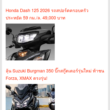
Honda Dash 125 2026 รถสปอร์ตครอบครัว
ประหยัด 59 กม./ล. 49,000 บาท
ลุ้น Suzuki Burgman 350 บิ๊กสกู๊ตเตอร์รุ่นใหม่ ท้าชน
Forza, XMAX ตรงรุ่น!