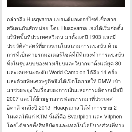
กล่าวถึง Husqvarna แบรนด์มอเตอร์ไซค์เชื้อสาย
สวีเดนกันสักหน่อย โดย Husqvarna เองได้เริ่มก่อตั้ง
บริษัทขึ้นที่ประเทศสวีเดน มาตั้งแต่ปี 1903 และมี
ประวัติศาสตร์ที่ยาวนานในสนามการแข่งขัน ด้วย
การที่เป็นค่ายรถมอเตอร์ไซค์ที่มีทีมลงทำการแข่งขัน
ทั้งในรูปแบบของทางเรียบและวิบากมาตั้งแต่ยุค 30
และเคยชนะระดับ World Campion ได้ถึง 14 ครั้ง
และด้วยพิษเศรษฐกิจจึงได้เปิดโอกาสให้ BMW เข้า
มาช่วยพยุงในเรื่องของการเงินและการผลิตรถเมื่อปี
2007 และได้ย้ายฐานการพัฒนารถมาที่ประเทศ
อิตาลี จนถึงปี 2013 Huaqvarna ได้ทำการขาย 2
โมเดลให้แก่ KTM นั้นก็คือ Svartpilen และ Vitphen
โดยได้ขายทั้งสิทธิบัตรและเทคโนโลยีบางส่วนที่ทาง