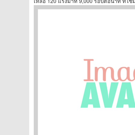
เหลือ 120 แรงม้าที่ 9,000 รอบต่อนาที ที่ใช้ม