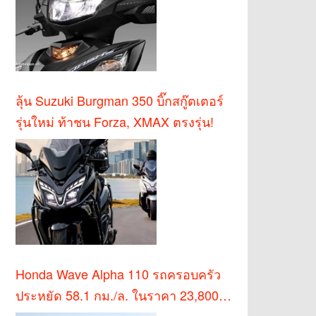
ลุ้น Suzuki Burgman 350 บิ๊กสกู๊ตเตอร์
รุ่นใหม่ ท้าชน Forza, XMAX ตรงรุ่น!
Honda Wave Alpha 110 รถครอบครัว
ประหยัด 58.1 กม./ล. ในราคา 23,800
บาท