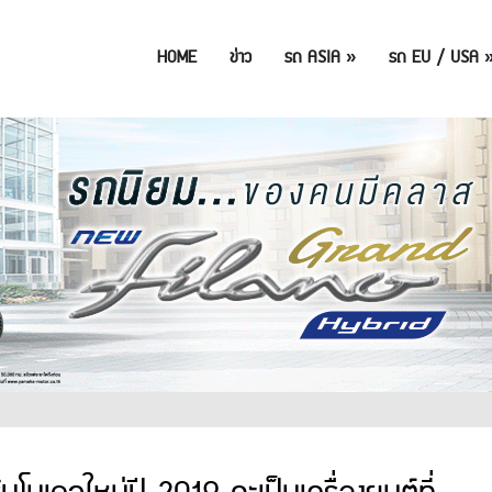
HOME
ข่าว
รถ ASIA
»
รถ EU / USA