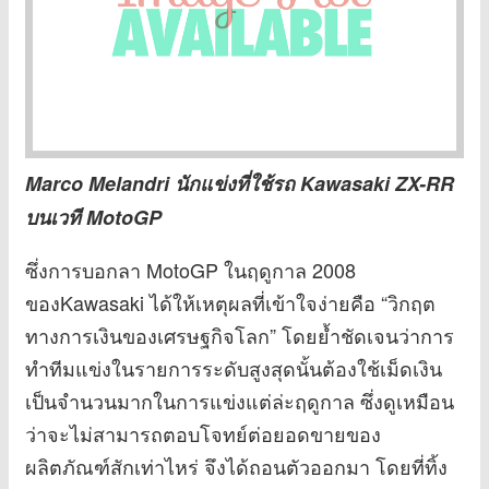
Marco Melandri นักแข่งที่ใช้รถ Kawasaki ZX-RR
บนเวที MotoGP
ซึ่งการบอกลา MotoGP ในฤดูกาล 2008
ของKawasaki ได้ให้เหตุผลที่เข้าใจง่ายคือ “วิกฤต
ทางการเงินของเศรษฐกิจโลก” โดยย้ำชัดเจนว่าการ
ทำทีมแข่งในรายการระดับสูงสุดนั้นต้องใช้เม็ดเงิน
เป็นจำนวนมากในการแข่งแต่ล่ะฤดูกาล ซึ่งดูเหมือน
ว่าจะไม่สามารถตอบโจทย์ต่อยอดขายของ
ผลิตภัณฑ์สักเท่าไหร่ จึงได้ถอนตัวออกมา โดยที่ทิ้ง