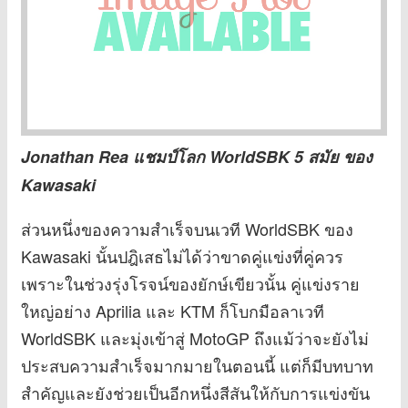
Jonathan Rea แชมป์โลก WorldSBK 5 สมัย ของ
Kawasaki
ส่วนหนึ่งของความสำเร็จบนเวที WorldSBK ของ
Kawasaki นั้นปฎิเสธไม่ได้ว่าขาดคู่แข่งที่คู่ควร
เพราะในช่วงรุ่งโรจน์ของยักษ์เขียวนั้น คู่แข่งราย
ใหญ่อย่าง Aprilia และ KTM ก็โบกมือลาเวที
WorldSBK และมุ่งเข้าสู่ MotoGP ถึงแม้ว่าจะยังไม่
ประสบความสำเร็จมากมายในตอนนี้ แต่ก็มีบทบาท
สำคัญและยังช่วยเป็นอีกหนึ่งสีสันให้กับการแข่งขัน