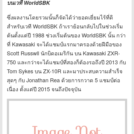
บนเวที WorldSBK
ซึ่งผลงานโดยรวมนั้นก็จัดได้ว่ายอดเยี่ยมไร้ที่ดิ
สำหรับเวที WorldSBK ถ้าเราย้อนกลับไปในช่วงเริ่ม
ต้นตั้งแต่ปี 1988 ช่วงเริ่มต้นของ WorldSBK นั้น กว่า
ที่ Kawasaki จะได้แชมป์แรกมาครองด้วยฝีมือของ
Scott Russwll นักบิดอเมริกัน บน Kawasaki ZXR-
750 และกว่าจะได้แชมป์ที่สองก็ต้องรอถึงปี 2013 กับ
Tom Sykes บน ZX-10R และมาประสบความสำเร็จ
สุดๆ กับ Jonathan Rea ด้วยการกวาด 5 แชมป์ต่อ
เนื่อง ตั้งแต่ปี 2015 จนถึงปัจจุบัน