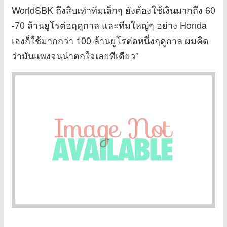
WorldSBK ถึงสิบเท่าทีมเล็กๆ ยังต้องใช้เงินมากถึง 60
-70 ล้านยูโรต่อฤดูกาล และทีมใหญ่ๆ อย่าง Honda
เองก็ใช้มากกว่า 100 ล้านยูโรต่อหนึ่งฤดูกาล ผมคิด
ว่ามันแพงจนน่าตกใจเลยทีเดียว”