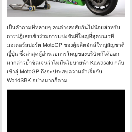
เป็นคำถามที่หลายๆ คนต่างสงสัยกันไม่น้อยสำหรับ
การปฎิเสธเข้าร่วมการแข่งขันที่ใหญ่ที่สุดบนเวที
มอเตอร์สปอร์ต MotoGP ของผู้ผลิตยักษ์ใหญ่สัญชาติ
ญี่ปุ่น ซึ่งล่าสุดผู้อำนวยการใหญ่ของบริษัทก็ได้ออก
มากล่าวย้ำชัดเจนว่าไม่มีนโยบายนำ Kawasaki กลับ
เข้าสู่ MotoGP ถึงจะประสบความสำเร็จกับ
WorldSBK อย่างมากก็ตาม