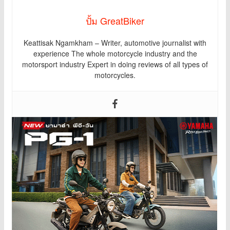
ปั้ม GreatBiker
Keattisak Ngamkham – Writer, automotive journalist with
experience The whole motorcycle industry and the
motorsport industry Expert in doing reviews of all types of
motorcycles.