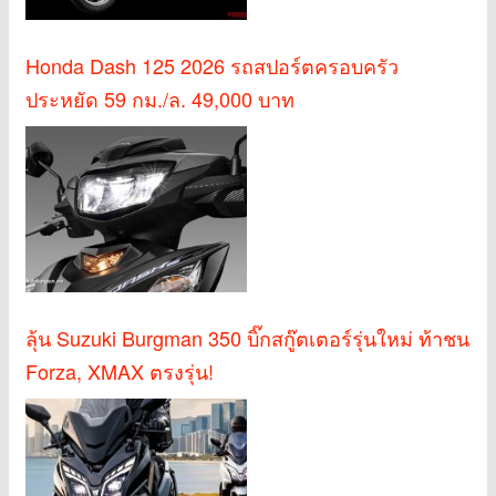
Honda Dash 125 2026 รถสปอร์ตครอบครัว
ประหยัด 59 กม./ล. 49,000 บาท
ลุ้น Suzuki Burgman 350 บิ๊กสกู๊ตเตอร์รุ่นใหม่ ท้าชน
Forza, XMAX ตรงรุ่น!