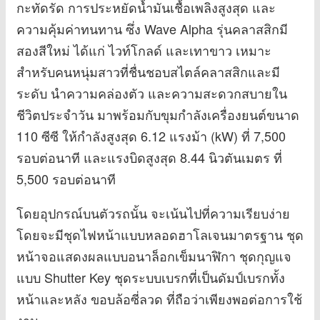
กะทัดรัด การประหยัดน้ำมันเชื้อเพลิงสูงสุด และ
ความคุ้มค่าทนทาน ซึ่ง Wave Alpha รุ่นคลาสสิกมี
สองสีใหม่ ได้แก่ ไวท์โกลด์ และเทาขาว เหมาะ
สำหรับคนหนุ่มสาวที่ชื่นชอบสไตล์คลาสสิกและมี
ระดับ นำความคล่องตัว และความสะดวกสบายใน
ชีวิตประจำวัน มาพร้อมกับขุมกำลังเครื่องยนต์ขนาด
110 ซีซี ให้กำลังสูงสุด 6.12 แรงม้า (kW) ที่ 7,500
รอบต่อนาที และแรงบิดสูงสุด 8.44 นิวตันเมตร ที่
5,500 รอบต่อนาที
โดยอุปกรณ์บนตัวรถนั้น จะเน้นไปที่ความเรียบง่าย
โดยจะมีชุดไฟหน้าแบบหลอดฮาโลเจนมาตรฐาน ชุด
หน้าจอแสดงผลแบบอนาล็อกเข็มนาฬิกา ชุดกุญแจ
แบบ Shutter Key ชุดระบบเบรกที่เป็นดัมป์เบรกทั้ง
หน้าและหลัง ขอบล้อซี่ลวด ที่ถือว่าเพียงพอต่อการใช้
งาน