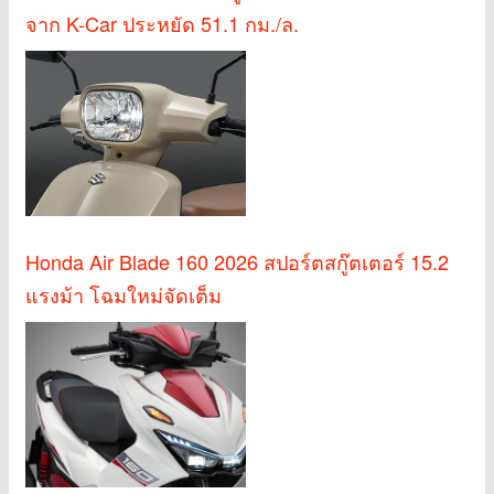
จาก K-Car ประหยัด 51.1 กม./ล.
Honda Air Blade 160 2026 สปอร์ตสกู๊ตเตอร์ 15.2
แรงม้า โฉมใหม่จัดเต็ม