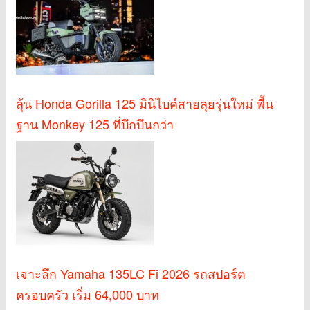
ลุ้น Honda Gorilla 125 มินิไบค์สายลุยรุ่นใหม่ พื้น
ฐาน Monkey 125 ที่บึกบึนกว่า
เจาะลึก Yamaha 135LC Fi 2026 รถสปอร์ต
ครอบครัว เริ่ม 64,000 บาท