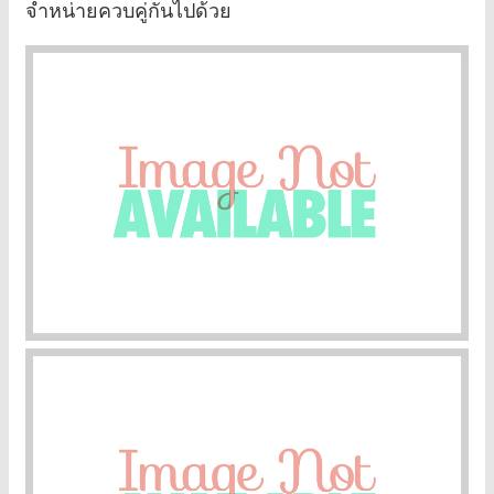
จำหน่ายควบคู่กันไปด้วย