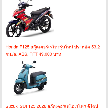
Honda F125 สกู๊ตเตอร์เรโทรรุ่นใหม่ ประหยัด 53.2
กม./ล. ABS, TFT 49,000 บาท
Suzuki SUI 125 2026 สกู๊ตเตอร์เนโอเรโทร ดีไซน์