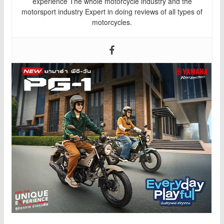
experience The whole motorcycle industry and the
motorsport industry Expert in doing reviews of all types of
motorcycles.