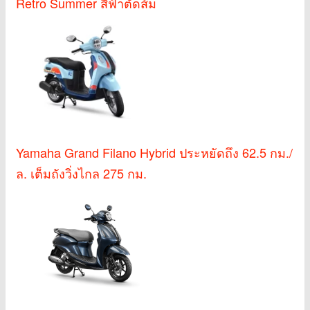
Retro Summer สีฟ้าตัดส้ม
Yamaha Grand Filano Hybrid ประหยัดถึง 62.5 กม./
ล. เต็มถังวิ่งไกล 275 กม.