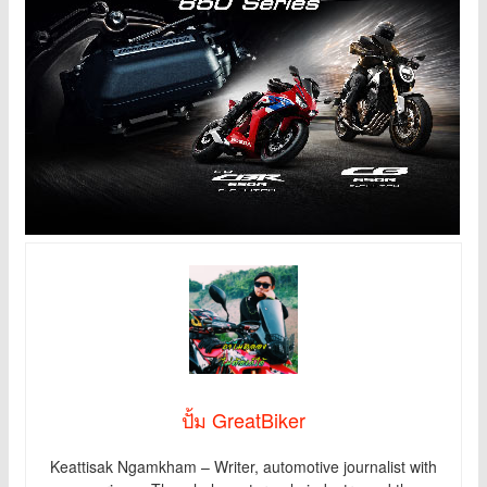
ปั้ม GreatBiker
Keattisak Ngamkham – Writer, automotive journalist with