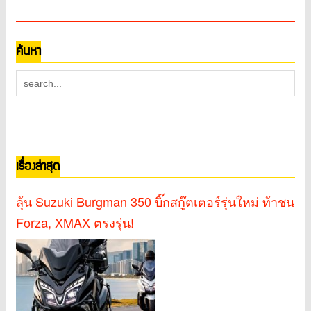
ค้นหา
เรื่องล่าสุด
ลุ้น Suzuki Burgman 350 บิ๊กสกู๊ตเตอร์รุ่นใหม่ ท้าชน
Forza, XMAX ตรงรุ่น!