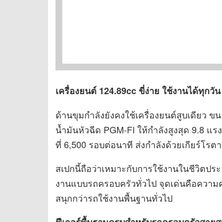
เครื่องยนต์ 124.89cc ขี่ง่าย ใช้งานได้ทุกวัน
ด้านขุมกำลังยังคงใช้เครื่องยนต์สูบเดียว
น้ำมันหัวฉีด PGM-FI ให้กำลังสูงสุด 9.8 แรง
ที่ 6,500 รอบต่อนาที ส่งกำลังด้วยเกียร์โรตาร
สเปกนี้ถือว่าเหมาะกับการใช้งานในชีวิตประจ
งานแบบรถครอบครัวทั่วไป จุดเด่นคือความคล่
สนุกกว่ารถใช้งานพื้นฐานทั่วไป