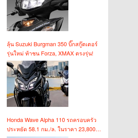
ลุ้น Suzuki Burgman 350 บิ๊กสกู๊ตเตอร์
รุ่นใหม่ ท้าชน Forza, XMAX ตรงรุ่น!
Honda Wave Alpha 110 รถครอบครัว
ประหยัด 58.1 กม./ล. ในราคา 23,800
บาท