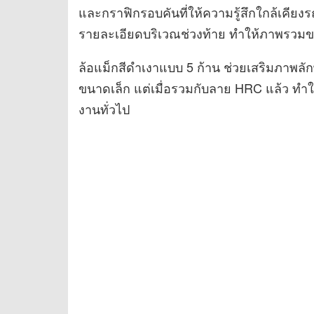
และกราฟิกรอบคันที่ให้ความรู้สึกใกล้เคียงรถ
รายละเอียดบริเวณช่วงท้าย ทำให้ภาพรวมข
ล้อแม็กสีดำเงาแบบ 5 ก้าน ช่วยเสริมภาพล
ขนาดเล็ก แต่เมื่อรวมกับลาย HRC แล้ว ท
งานทั่วไป