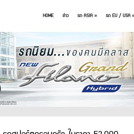
HOME
ข่าว
รถ ASIA
»
รถ EU / USA