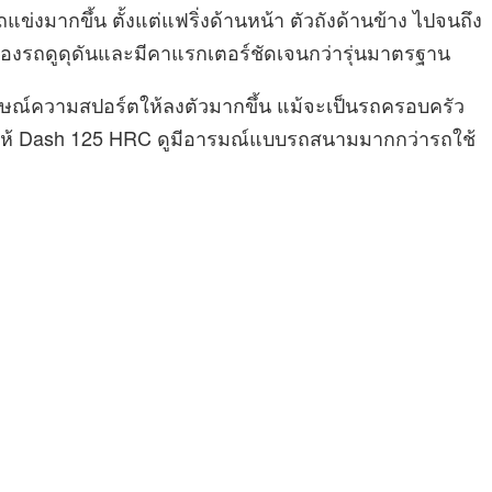
แข่งมากขึ้น ตั้งแต่แฟริ่งด้านหน้า ตัวถังด้านข้าง ไปจนถึง
องรถดูดุดันและมีคาแรกเตอร์ชัดเจนกว่ารุ่นมาตรฐาน
ักษณ์ความสปอร์ตให้ลงตัวมากขึ้น แม้จะเป็นรถครอบครัว
ำให้ Dash 125 HRC ดูมีอารมณ์แบบรถสนามมากกว่ารถใช้