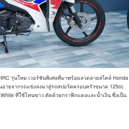
RC รุ่นใหม่ เวอร์ชันพิเศษที่มาพร้อมลวดลายสไตล์ Honda
ิ่นอายจากรถแข่งลงมาสู่รถสปอร์ตครอบครัวขนาด 125cc
co White ที่ใช้โทนขาว ตัดด้วยกราฟิกแดงและน้ำเงิน ซึ่งเป็น