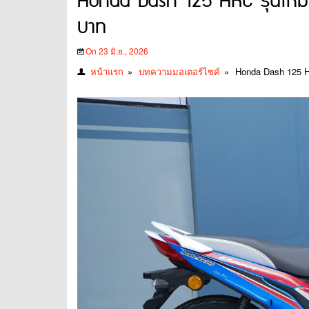
Honda Dash 125 HRC รุ่นใหม
บาท
On 23 มิ.ย., 2026
หน้าแรก
»
บทความมอเตอร์ไซค์
»
Honda Dash 125 H