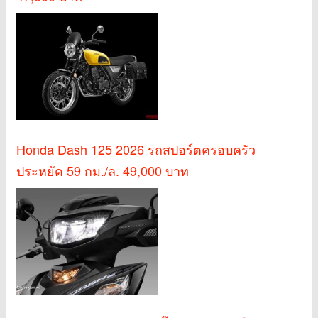
Honda Dash 125 2026 รถสปอร์ตครอบครัว
ประหยัด 59 กม./ล. 49,000 บาท