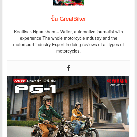
ปั้ม GreatBiker
Keattisak Ngamkham – Writer, automotive journalist with
experience The whole motorcycle industry and the
motorsport industry Expert in doing reviews of all types of
motorcycles.