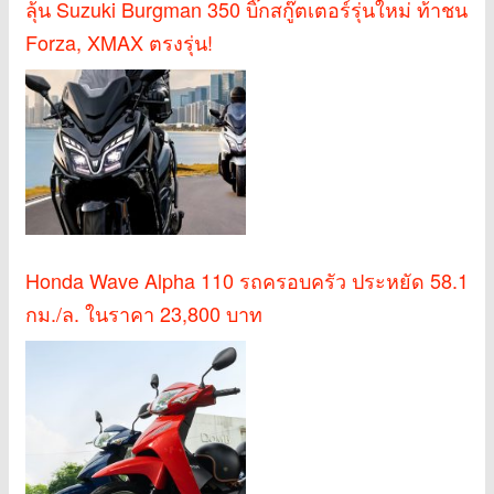
ลุ้น Suzuki Burgman 350 บิ๊กสกู๊ตเตอร์รุ่นใหม่ ท้าชน
Forza, XMAX ตรงรุ่น!
Honda Wave Alpha 110 รถครอบครัว ประหยัด 58.1
กม./ล. ในราคา 23,800 บาท