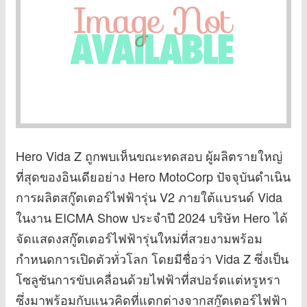
Hero Vida Z ถูกพบเห็นขณะทดสอบ ผู้ผลิตรายใหญ่
ที่สุดของอินเดียอย่าง Hero MotoCorp ปัจจุบันดำเนิน
การผลิตสกู๊ตเตอร์ไฟฟ้ารุ่น V2 ภายใต้แบรนด์ Vida
ในงาน EICMA Show ประจำปี 2024 บริษัท Hero ได้
จัดแสดงสกู๊ตเตอร์ไฟฟ้ารุ่นใหม่ที่สวยงามพร้อม
กำหนดการเปิดตัวทั่วโลก โดยมีชื่อว่า Vida Z ซึ่งเป็น
โซลูชันการขับเคลื่อนด้วยไฟฟ้าที่สปอร์ตแต่หรูหรา
ซึ่งมาพร้อมกับแนวคิดที่แตกต่างจากสกู๊ตเตอร์ไฟฟ้า