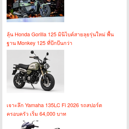
ลุ้น Honda Gorilla 125 มินิไบค์สายลุยรุ่นใหม่ พื้น
ฐาน Monkey 125 ที่บึกบึนกว่า
เจาะลึก Yamaha 135LC Fi 2026 รถสปอร์ต
ครอบครัว เริ่ม 64,000 บาท