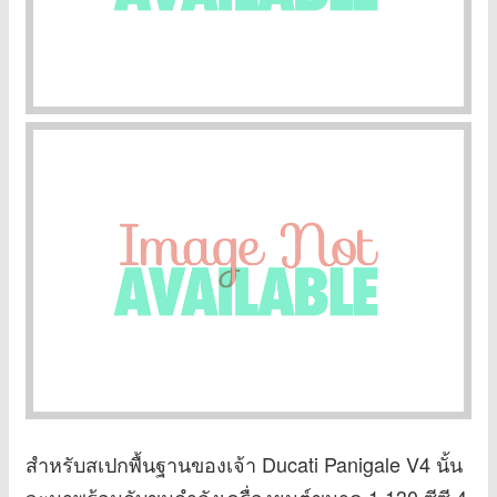
สำหรับสเปกพื้นฐานของเจ้า Ducati Panigale V4 นั้น
จะมาพร้อมกับขุมกำลังเครื่องยนต์ขนาด 1,130 ซีซี 4