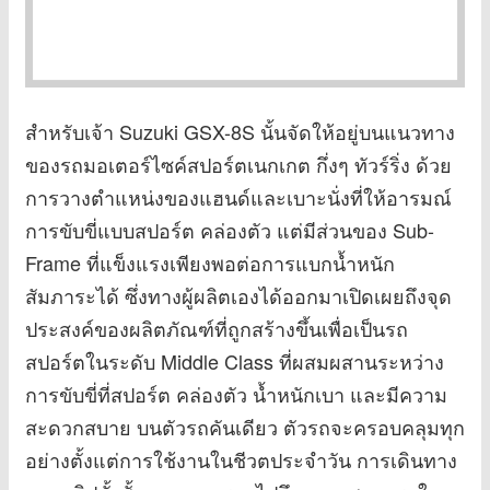
สำหรับเจ้า Suzuki GSX-8S นั้นจัดให้อยู่บนแนวทาง
ของรถมอเตอร์ไซค์สปอร์ตเนกเกต กึ่งๆ ทัวร์ริ่ง ด้วย
การวางตำแหน่งของแฮนด์และเบาะนั่งที่ให้อารมณ์
การขับขี่แบบสปอร์ต คล่องตัว แต่มีส่วนของ Sub-
Frame ที่แข็งแรงเพียงพอต่อการแบกน้ำหนัก
สัมภาระได้ ซึ่งทางผู้ผลิตเองได้ออกมาเปิดเผยถึงจุด
ประสงค์ของผลิตภัณฑ์ที่ถูกสร้างขึ้นเพื่อเป็นรถ
สปอร์ตในระดับ Middle Class ที่ผสมผสานระหว่าง
การขับขี่ที่สปอร์ต คล่องตัว น้ำหนักเบา และมีความ
สะดวกสบาย บนตัวรถคันเดียว ตัวรถจะครอบคลุมทุก
อย่างตั้งแต่การใช้งานในชีวตประจำวัน การเดินทาง