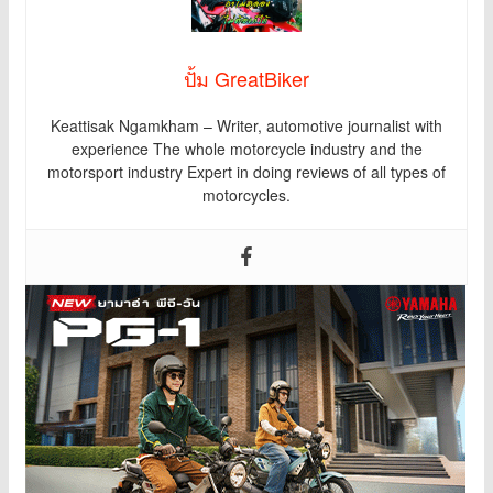
ปั้ม GreatBiker
Keattisak Ngamkham – Writer, automotive journalist with
experience The whole motorcycle industry and the
motorsport industry Expert in doing reviews of all types of
motorcycles.