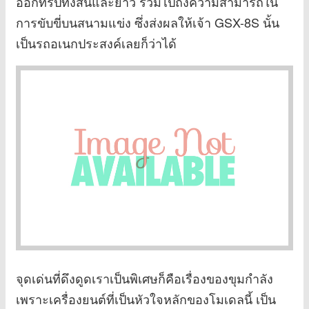
ออกทริปทั้งสั้นและยาว รวมไปถึงความสามารถใน
การขับขี่บนสนามแข่ง ซึ่งส่งผลให้เจ้า GSX-8S นั้น
เป็นรถอเนกประสงค์เลยก็ว่าได้
จุดเด่นที่ดึงดูดเราเป็นพิเศษก็คือเรื่องของขุมกำลัง
เพราะเครื่องยนต์ที่เป็นหัวใจหลักของโมเดลนี้ เป็น