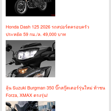
Honda Dash 125 2026 รถสปอร์ตครอบครัว
ประหยัด 59 กม./ล. 49,000 บาท
ลุ้น Suzuki Burgman 350 บิ๊กสกู๊ตเตอร์รุ่นใหม่ ท้าชน
Forza, XMAX ตรงรุ่น!