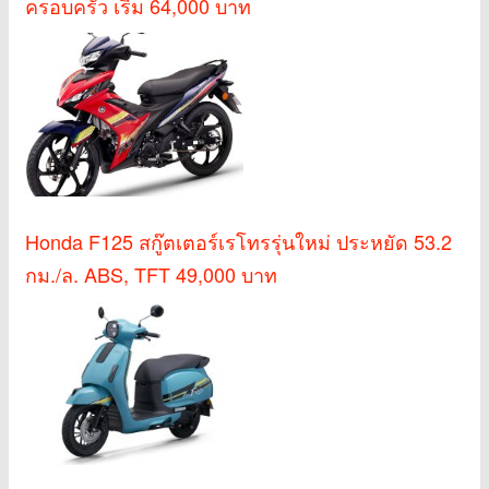
ครอบครัว เริ่ม 64,000 บาท
Honda F125 สกู๊ตเตอร์เรโทรรุ่นใหม่ ประหยัด 53.2
กม./ล. ABS, TFT 49,000 บาท